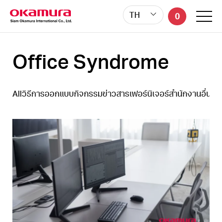
TH
0
Office Syndrome
All
วิธีการออกแบบ
กิจกรรม
ข่าวสาร
เฟอร์นิเจอร์สำนักงาน
อื่นๆ