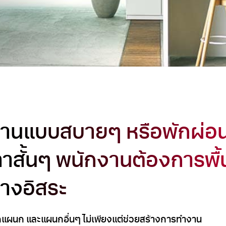
งานแบบสบายๆ หรือพักผ่อน
สั้นๆ พนักงานต้องการพื้นที
างอิสระ
ากแผนก และแผนกอื่นๆ ไม่เพียงแต่ช่วยสร้างการทำงาน