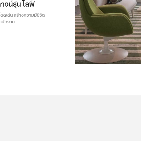
ลาจน์รุ่น ไลฟ์
น์โดดเด่น สร้างความมีชีวิต
สำนักงาน