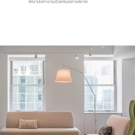
ให้มานั่งทำงานด้วยกันอย่างสบาย