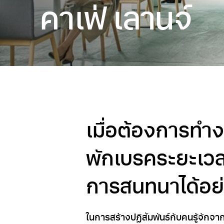
คาเฟ่ เลานจ์
เมื่อต้องการทำ
พักเบรคระยะเวลา
การสนทนาได้อย่
ในการสร้างปฏิสัมพันธ์กับคนรู้จักจ