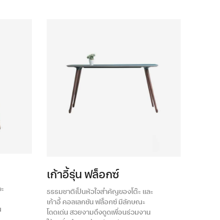
เก้าอี้รุ่น ฟล็อกซ์
ละ
ธรรมชาติเป็นหัวใจสำคัญของโต๊ะ และ
เก้าอี้ คอลเลกชัน ฟล็อกซ์ มีลักษณะ
น
โดดเด่น สวยงามดึงดูดเพื่อนร่วมงาน