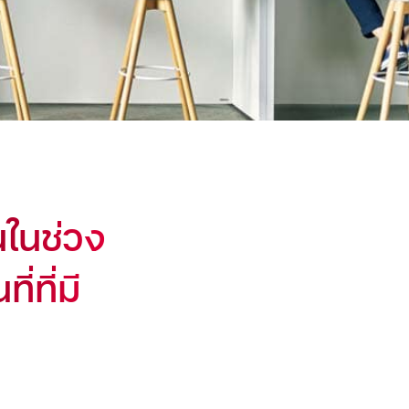
ในช่วง
่ที่มี