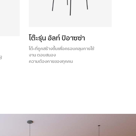
โต๊ะรุ่น อัลท์ ปิอาซซ่า
โต๊ะที่ถูกสร้างขึ้นเพื่อครอบคลุมการใช้
งาน ตอบสนอง
ช้
ความต้องการของทุกคน