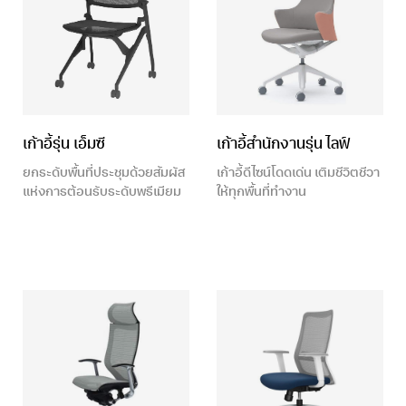
เก้าอี้สำนักงานรุ่น ไลฟ์
เก้าอี้รุ่น เอ็มซี
เก้าอี้ดีไซน์โดดเด่น เติมชีวิตชีวา
ยกระดับพื้นที่ประชุมด้วยสัมผัส
ให้ทุกพื้นที่ทำงาน
แห่งการต้อนรับระดับพรีเมียม