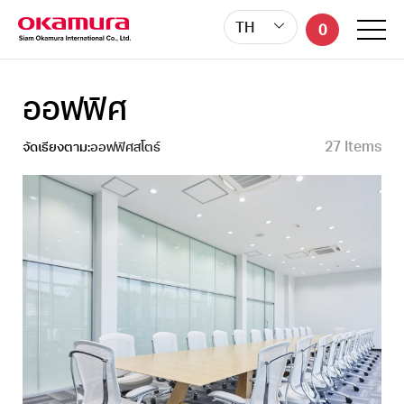
TH
0
ออฟฟิศ
27 Items
จัดเรียงตาม:
ออฟฟิศ
สโตร์