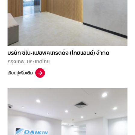
บริษัท ซีโน-แปซิฟิคเทรดดิ้ง (ไทยแลนด์) จำกัด
กรุงเทพ, ประเทศไทย
เรียนรู้เพิ่มเติม