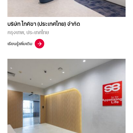
บริษัท ไทคิชา (ประเทศไทย) จำกัด
กรุงเทพ, ประเทศไทย
เรียนรู้เพิ่มเติม