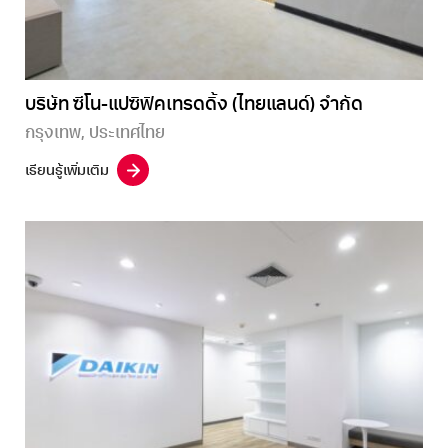
บริษัท ซีโน-แปซิฟิคเทรดดิ้ง (ไทยแลนด์) จำกัด
กรุงเทพ, ประเทศไทย
เรียนรู้เพิ่มเติม