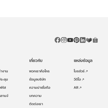
เกี่ยวกับ
แหล่งข้อมูล
่ทำงาน
พวกเราคือใคร
โบรชัวร์
่ประชุม
ข้อมูลบริษัท
วีดีโอ
โฟกัส
ความน่าเชื่อถือ
AR
เลานจ์
บทความ
ติดต่อเรา