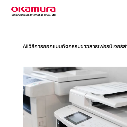
All
วิธีการออกแบบ
กิจกรรม
ข่าวสาร
เฟอร์นิเจอร์