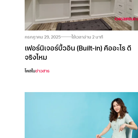
กรกฎาคม 29, 2025
ใช้เวลาอ่าน
2
นาที
เฟอร์นิเจอร์บิ้วอิน (Built-in) คืออะไร ดี
จริงไหม
โพสใน
ข่าวสาร