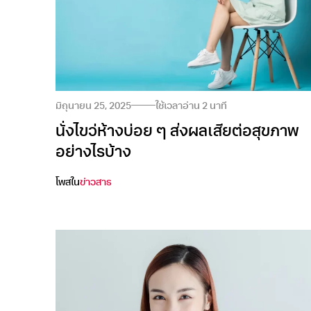
มิถุนายน 25, 2025
ใช้เวลาอ่าน
2
นาที
นั่งไขว่ห้างบ่อย ๆ ส่งผลเสียต่อสุขภาพ
อย่างไรบ้าง
โพสใน
ข่าวสาร