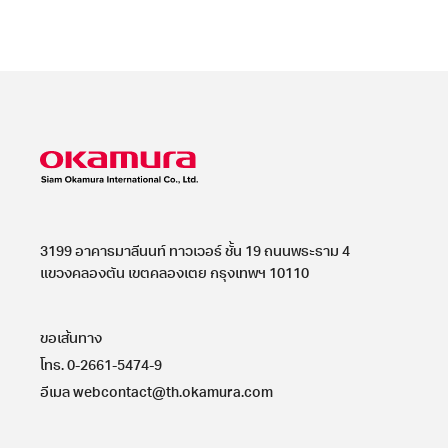
3199 อาคารมาลีนนท์ ทาวเวอร์ ชั้น 19 ถนนพระราม 4
แขวงคลองตัน เขตคลองเตย กรุงเทพฯ 10110
ขอเส้นทาง
โทร. 0-2661-5474-9
อีเมล webcontact@th.okamura.com