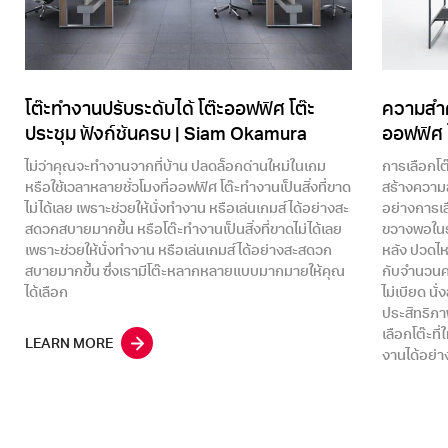
โต๊ะทำงานปรับระดับได้ โต๊ะออฟฟิศ โต๊ะ
ความสำค
ประชุม ฟังก์ชันครบ | Siam Okamura
ออฟฟิศ 
ไม่ว่าคุณจะทำงานจากที่บ้าน ปลดล็อกด่านใหม่ในเกม
การเลือกโต๊
หรือใช้เวลาหลายชั่วโมงที่ออฟฟิศ โต๊ะทำงานเป็นสิ่งที่ขาด
สร้างความส
ไม่ได้เลย เพราะช่วยให้นั่งทำงาน หรือเล่นเกมส์ได้อย่างสะ
อย่างการเล
สดวกสบายมากขึ้น หรือโต๊ะทำงานเป็นสิ่งที่ขาดไม่ได้เลย
ขวางพอในร
เพราะช่วยให้นั่งทำงาน หรือเล่นเกมส์ได้อย่างสะสดวก
หลัง ปวดไหล
สบายมากขึ้น ซึ่งเรามีโต๊ะหลากหลายแบบมากมายให้คุณ
กับจำนวนค
ได้เลือก
ไม่เบียด นั
ประสิทธิภา
เลือกโต๊ะท
LEARN MORE
งานได้อย่า