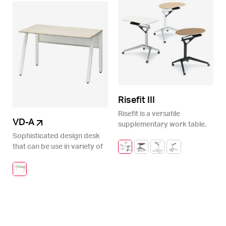
Risefit III
Risefit is a versatile
VD-A
supplementary work table.
Sophisticated design desk
that can be use in variety of
working scene.