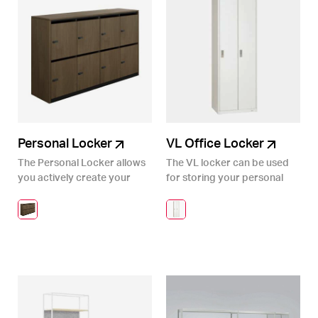
Personal Locker
VL Office Locker
The Personal Locker allows
The VL locker can be used
you actively create your
for storing your personal
space by choosing modules,
belongings and office
and accessories.
equipment.