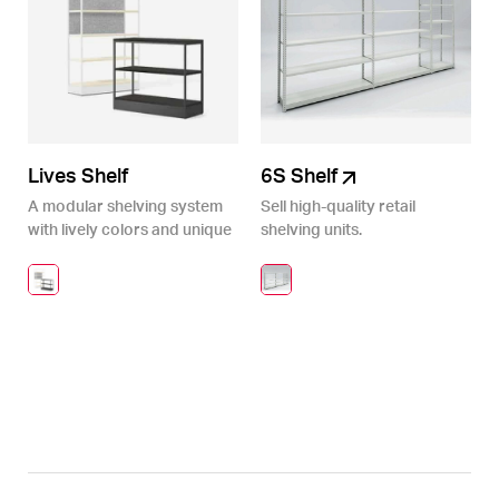
Lives Shelf
6S Shelf
A modular shelving system
Sell high-quality retail
with lively colors and unique
shelving units.
accessories.