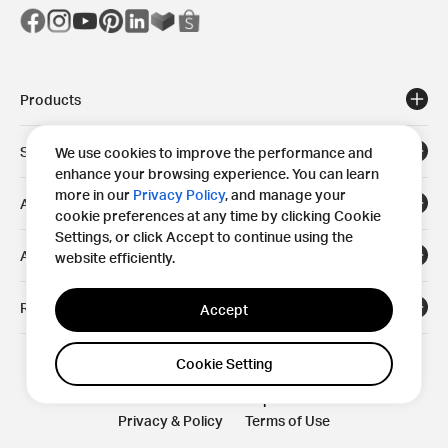
Products
Solutions
We use cookies to improve the performance and
enhance your browsing experience. You can learn
more in our
Privacy Policy
, and manage your
Areas
cookie preferences at any time by clicking Cookie
Settings, or click Accept to continue using the
About
website efficiently.
Resources
Accept
Cookie Setting
© 2023 Okamura Corporation.
Privacy & Policy
Terms of Use