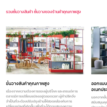
รวมชั้นวางสินค้า ชั้นวางของร้านค้าคุณภาพสูง
ชั้นวางสินค้าคุณภาพสูง
ออกแบบช
อเนกประส
เนื่องจากความต้องการของผู้บริโภค และเทรนด์การ
ตลาดมีการเปลี่ยนแปลงอยู่ตลอดเวลา ผู้ค้าปลีกจึง
นอกจากชั้น
จำเป็นที่จะต้องปรับปรุงร้านให้สอดคล้องกับการ
สนับสนุนคุ
เปลี่ยนแปลงที่เกิดขึ้น เพื่อที่จะได้ตอบสนองความ