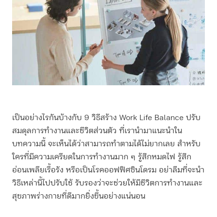
เป็นอย่างไรกันบ้างกับ 9 วิธีสร้าง Work Life Balance ปรับ
สมดุลการทำงานและชีวิตส่วนตัว ที่เรานำมาแนะนำใน
บทความนี้ จะเห็นได้ว่าสามารถทำตามได้ไม่ยากเลย สำหรับ
ใครที่มีความเครียดในการทำงานมาก ๆ รู้สึกหมดไฟ รู้สึก
อ่อนเพลียเรื้อรัง หรือเป็นโรคออฟฟิศซินโดรม อย่าลืมที่จะนำ
วิธีเหล่านี้ไปปรับใช้ รับรองว่าจะช่วยให้มีชีวิตการทำงานและ
สุขภาพร่างกายที่ดีมากยิ่งขึ้นอย่างแน่นอน