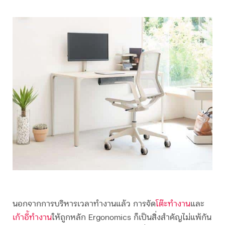
นอกจากการบริหารเวลาทำงานแล้ว การจัด
โต๊ะทำงาน
และ
เก้าอี้ทำงาน
ให้ถูกหลัก Ergonomics ก็เป็นสิ่งสำคัญไม่แพ้กัน