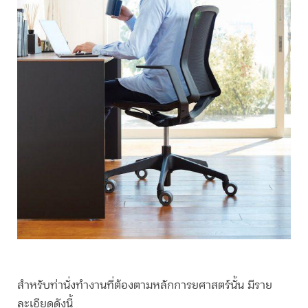
สำหรับท่านั่งทำงานที่ต้องตามหลักการยศาสตร์นั้น มีราย
ละเอียดดังนี้