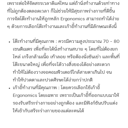
เพราะต่อให้จัดสรรเวลาดีแค่ไหน แต่ถ้านั่งทำงานด้วยท่าทาง
ที่ไม่ถูกต้องตลอดเวลา ก็ไม่ช่วยให้มีสุขภาพร่างกายที่ดีขึ้น
การจัดโต๊ะทำงานให้ถูกหลัก Ergonomics สามารถทำได้ง่าย
ๆ ด้วยการเลือกโต๊ะทำงานและเก้าอี้ทำงานที่มีลักษณะดังนี้
โต๊ะทำงานที่มีคุณภาพ
: ควรมีความสูงประมาณ 70 – 80
เซนติเมตร เพื่อที่จะได้นั่งทำงานสบาย ๆ โดยที่ไม่ต้องยก
ไหล่ เกร็งกล้ามเนื้อ เท้าลอย หรือต้องนั่งชันเข่า และพื้นที่
โต๊ะขนาดใหญ่ เพื่อที่จะได้วางสิ่งของได้อย่างสะดวก
ทำให้ไม่ต้องวางจอคอมพิวเตอร์ใกล้สายตาเกินไป จน
ทำให้ปวดตาและปวดศีรษะได้ง่ายกว่าปกติ
เก้าอี้ทำงานที่มีคุณภาพ
: โดยควรเลือกใช้เก้าอี้
Ergonomics โดยเฉพาะ เพราะเป็นเก้าอี้ที่ออกแบบมาให้
รองรับสรีระร่างกายอย่างถูกต้อง และมีฟังก์ชันปรับแต่ง
ให้เข้ากับสรีระร่างกายของแต่ละคนได้