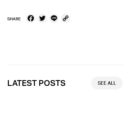
Facebook
Twitter
Line
Copy
SHARE
Link
LATEST POSTS
SEE ALL