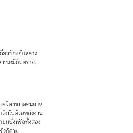
เกี่ยวข้องกับสสาร
 สารเคมีอันตราย,
ุขภาพจิต หลายคนอาจ
่เต็มไปด้วยพลังงาน
ายหนึ่งหรือทั้งสอง
ครัวก็ตาม