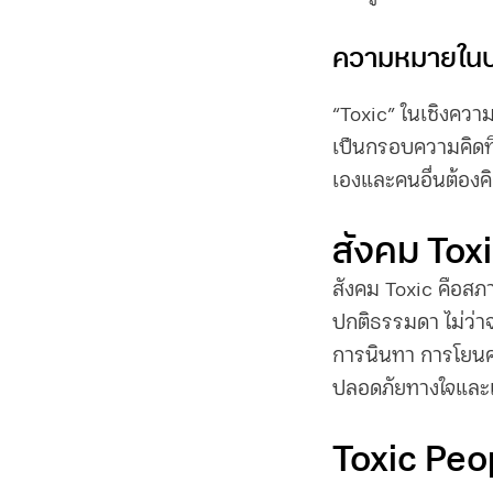
ความหมายในบร
“Toxic” ในเชิงควา
เป็นกรอบความคิดที
เองและคนอื่นต้องค
สังคม Tox
สังคม Toxic คือสภา
ปกติธรรมดา ไม่ว่าจ
การนินทา การโยน
ปลอดภัยทางใจและ
Toxic Peo