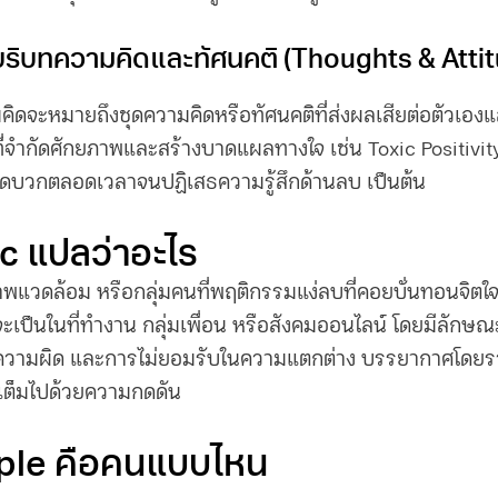
ิบทความคิดและทัศนคติ (Thoughts & Atti
มคิดจะหมายถึงชุดความคิดหรือทัศนคติที่ส่งผลเสียต่อตัวเอ
่จำกัดศักยภาพและสร้างบาดแผลทางใจ เช่น Toxic Positivity 
ิดบวกตลอดเวลาจนปฏิเสธความรู้สึกด้านลบ เป็นต้น
ic แปลว่าอะไร
พแวดล้อม หรือกลุ่มคนที่พฤติกรรมแง่ลบที่คอยบั่นทอนจิตใจไ
ะเป็นในที่ทำงาน กลุ่มเพื่อน หรือสังคมออนไลน์ โดยมีลักษณะ
ความผิด และการไม่ยอมรับในความแตกต่าง บรรยากาศโดย
เต็มไปด้วยความกดดัน
ple คือคนแบบไหน