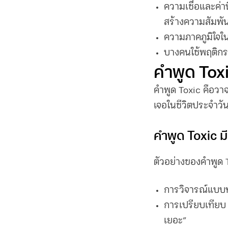
ความเชื่อและค่าน
สร้างความสัมพัน
ความภาคภูมิใจใน
บางคนใช้พฤติกรร
คำพูด Toxi
คำพูด Toxic คือวา
เจอในชีวิตประจำวั
คำพูด Toxic ม
ตัวอย่างของคำพูด T
การวิจารณ์แบบทำ
การเปรียบเทียบ “
เยอะ”