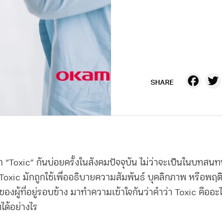
Fa
SHARE
า “Toxic” กันบ่อยครั้งในสังคมปัจจุบัน ไม่ว่าจะเป็นในบทสนท
า Toxic มักถูกใช้เพื่ออธิบายความสัมพันธ์ บุคลิกภาพ หรือพฤต
องผู้ที่อยู่รอบข้าง มาทำความเข้าใจกันว่าคำว่า Toxic คืออ
ได้อย่างไร