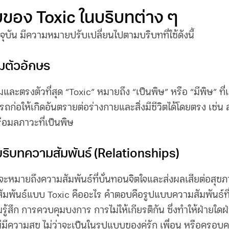
อง Toxic ในบริบทต่าง ๆ
จจุบัน มีความหมายปรับเปลี่ยนไปตามบริบทที่ใช้ดังนี้
ตัวอักษร
และตรงตัวที่สุด “Toxic” หมายถึง “เป็นพิษ” หรือ “มีพิษ” ที่
รถก่อให้เกิดอันตรายต่อร่างกายและสิ่งมีชีวิตได้โดยตรง เช่น
รือมลภาวะที่เป็นพิษ
ิบทความสัมพันธ์ (Relationships)
” จะหมายถึงความสัมพันธ์ที่บั่นทอนจิตใจและส่งผลเสียต่อส
สัมพันธ์แบบ Toxic คืออะไร คำตอบคือรูปแบบความสัมพันธ์ที
้สึก การควบคุมบงการ การไม่ให้เกียรติกัน ซึ่งทำให้ฝ่ายใดฝ่
ไม่มีความสุข ไม่ว่าจะเป็นในรูปแบบของคู่รัก เพื่อน หรือครอบ