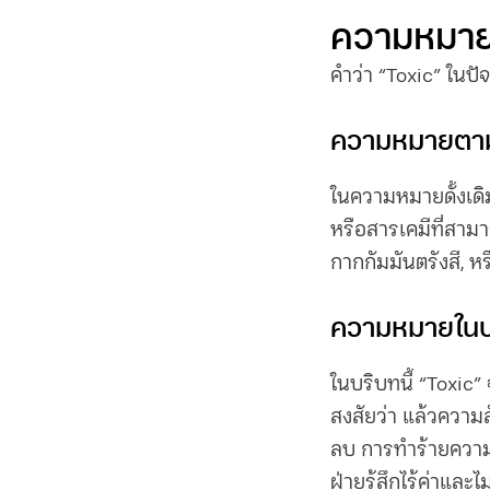
ความหมายข
คำว่า “Toxic” ในปั
ความหมายตาม
ในความหมายดั้งเดิม
หรือสารเคมีที่สามา
กากกัมมันตรังสี, ห
ความหมายในบร
ในบริบทนี้ “Toxic
สงสัยว่า แล้วความ
ลบ การทำร้ายความรู
ฝ่ายรู้สึกไร้ค่าและ