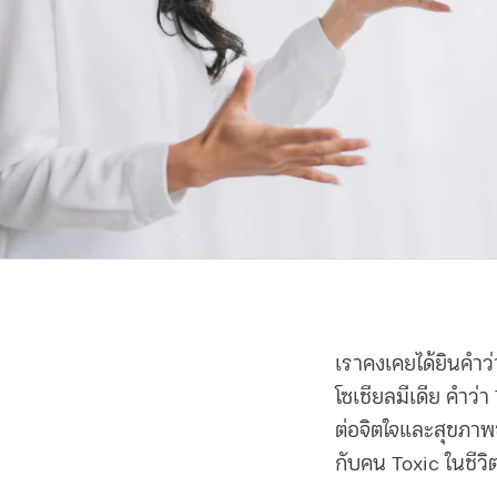
เราคงเคยได้ยินคำว่
โซเชียลมีเดีย คำว่
ต่อจิตใจและสุขภาพข
กับคน Toxic ในชีวิต