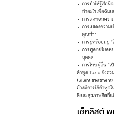
การทำให้รู้สึกผิ
ทำอะไรเพื่อฉันเ
การลดทอนความรู้ส
การแสดงความเป็น
คุณทำ”
การขู่หรือข่มขู่
การพูดเหยียดหย
บุคคล
การโทษผู้อื่น “เ
คำพูด Toxic ยังรวมถ
(Silent treatment)
ข้างมีการใช้คำพูดใ
ดีและสุขภาพจิตที่แ
เช็กลิสต์ 