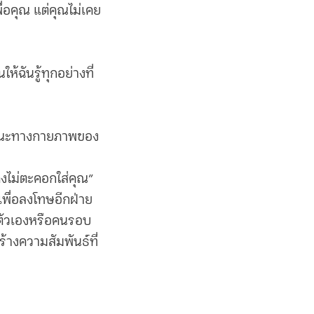
ื่อคุณ แต่คุณไม่เคย
ฉันรู้ทุกอย่างที่
ักษณะทางกายภาพของ
นคงไม่ตะคอกใส่คุณ”
ยเพื่อลงโทษอีกฝ่าย
่าตัวเองหรือคนรอบ
้างความสัมพันธ์ที่