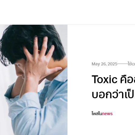
May 26, 2025
ใช้
Toxic คื
บอกว่าเป
โพสใน
news