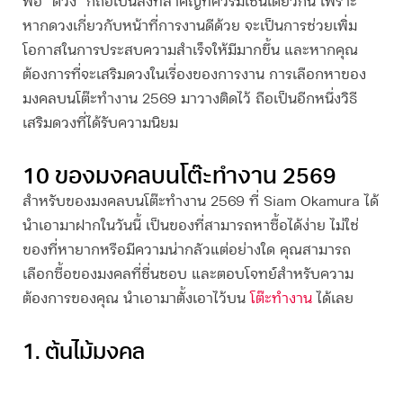
พอ “ดวง” ก็ถือเป็นสิ่งที่สำคัญที่ควรมีเช่นเดียวกัน เพราะ
หากดวงเกี่ยวกับหน้าที่การงานดีด้วย จะเป็นการช่วยเพิ่ม
โอกาสในการประสบความสำเร็จให้มีมากขึ้น และหากคุณ
ต้องการที่จะเสริมดวงในเรื่องของการงาน การเลือกหา
ของ
มงคลบนโต๊ะทํางาน 2569
มาวางติดไว้ ถือเป็นอีกหนึ่งวิธี
เสริมดวงที่ได้รับความนิยม
10 ของมงคลบนโต๊ะ
ทำงาน 2569
สำหรับ
ของมงคลบนโต๊ะทํางาน 2569
ที่ Siam Okamura ได้
นำเอามาฝากในวันนี้ เป็นของที่สามารถหาซื้อได้ง่าย ไม่ใช่
ของที่หายากหรือมีความน่ากลัวแต่อย่างใด คุณสามารถ
เลือกซื้อของมงคลที่ชื่นชอบ และตอบโจทย์สำหรับความ
ต้องการของคุณ นำเอามาตั้งเอาไว้บน
โต๊ะทำงาน
ได้เลย
1. ต้นไม้มงคล