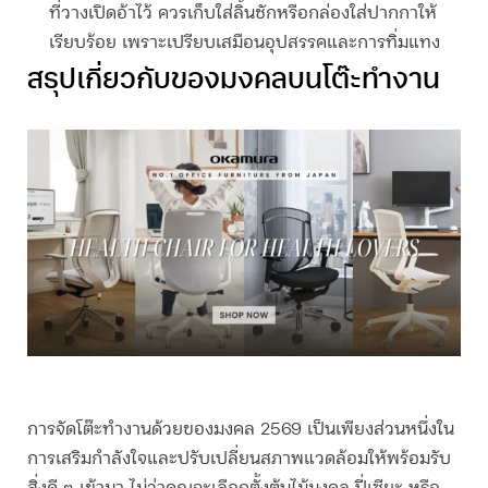
ที่วางเปิดอ้าไว้ ควรเก็บใส่ลิ้นชักหรือกล่องใส่ปากกาให้
เรียบร้อย เพราะเปรียบเสมือนอุปสรรคและการทิ่มแทง
สรุปเกี่ยวกับของมงคลบนโต๊ะทํางาน
การจัดโต๊ะทำงานด้วยของมงคล 2569 เป็นเพียงส่วนหนึ่งใน
การเสริมกำลังใจและปรับเปลี่ยนสภาพแวดล้อมให้พร้อมรับ