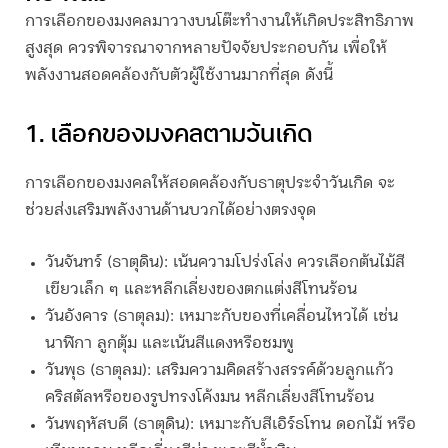
การเลือกของมงคลมาวางบนโต๊ะทำงานให้เกิดประสิทธิภาพ
สูงสุด ควรพิจารณาจากหลายปัจจัยประกอบกัน เพื่อให้
พลังงานสอดคล้องกับตัวผู้ใช้งานมากที่สุด ดังนี้
1. เลือกของมงคลตามวันเกิด
การเลือกของมงคลให้สอดคล้องกับธาตุประจำวันเกิด จะ
ช่วยส่งเสริมพลังงานด้านบวกได้อย่างตรงจุด
วันจันทร์ (ธาตุดิน):
เน้นความโปร่งโล่ง ควรเลือกต้นไม้สี
เขียวเล็ก ๆ และหลีกเลี่ยงของตกแต่งสีโทนร้อน
วันอังคาร (ธาตุลม):
เหมาะกับของที่เคลื่อนไหวได้ เช่น
นาฬิกา ลูกตุ้ม และเน้นสีแดงหรือชมพู
วันพุธ (ธาตุลม):
เสริมความคิดสร้างสรรค์ด้วยลูกแก้ว
คริสตัลหรือของรูปทรงโค้งมน หลีกเลี่ยงสีโทนร้อน
วันพฤหัสบดี (ธาตุดิน):
เหมาะกับสีเอิร์ธโทน ดอกไม้ หรือ