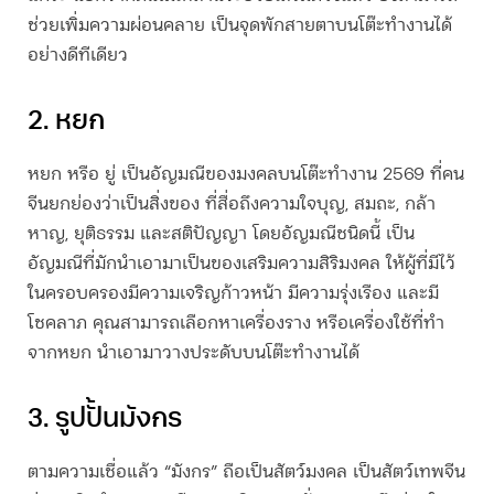
ช่วยเพิ่มความผ่อนคลาย เป็นจุดพักสายตาบนโต๊ะทำงานได้
อย่างดีทีเดียว
2. หยก
หยก หรือ ยู่ เป็นอัญมณี
ของมงคลบนโต๊ะทํางาน 2569
ที่คน
จีนยกย่องว่าเป็นสิ่งของ ที่สื่อถึงความใจบุญ, สมถะ, กล้า
หาญ, ยุติธรรม และสติปัญญา โดยอัญมณีชนิดนี้ เป็น
อัญมณีที่มักนำเอามาเป็นของเสริมความสิริมงคล ให้ผู้ที่มีไว้
ในครอบครองมีความเจริญก้าวหน้า มีความรุ่งเรือง และมี
โชคลาภ คุณสามารถเลือกหาเครื่องราง หรือเครื่องใช้ที่ทำ
จากหยก นำเอามาวางประดับบนโต๊ะทำงานได้
3. รูปปั้นมังกร
ตามความเชื่อแล้ว “มังกร” ถือเป็นสัตว์มงคล เป็นสัตว์เทพจีน