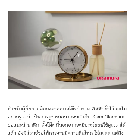
สำหรับผู้ที่อยากมี
ของมงคลบนโต๊ะทํางาน 2569
ตั้งไว้ แต่ไม่
อยากรู้สึกว่าเป็นการมูที่หนักมากจนเกินไป Siam Okamura
ขอแนะนำนาฬิกาตั้งโต๊ะ ที่นอกจากจะมีประโยชน์ใช้ดูเวลาได้
แล้ว ยังมีส่วนช่วยให้การงานมีความลื่นไหล ไม่สะดุด แต่สิ่ง