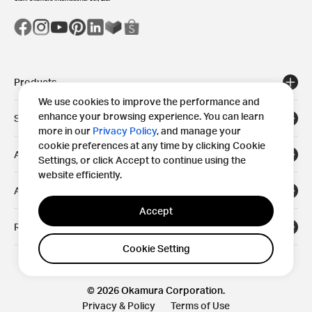
Products
We use cookies to improve the performance and
enhance your browsing experience. You can learn
Solutions
more in our
Privacy Policy
, and manage your
cookie preferences at any time by clicking Cookie
Areas
Settings, or click Accept to continue using the
website efficiently.
About
Accept
Resources
Cookie Setting
© 2026 Okamura Corporation.
Privacy & Policy
Terms of Use