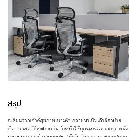
สรุป
เปลี่ยนจากเก้าอี้สุขภาพเบาะผ้า กลายมาเป็น
เก้าอี้ตาข่าย
ด้วยคุณสมบัติสุดโดดเด่น ที่จะทำให้ทุกระยะเวลาของการนั่ง