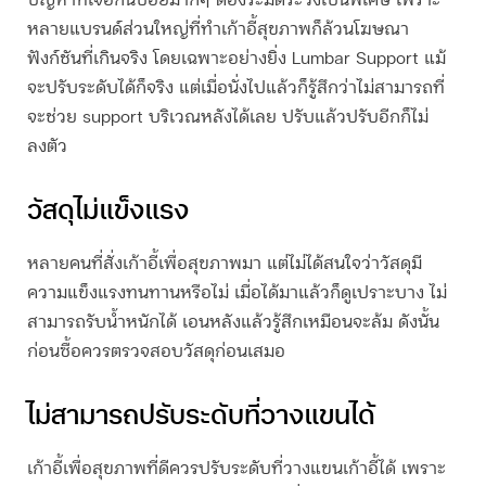
ปัญหาที่เจอกันบ่อยมากๆ ต้องระมัดระวังเป็นพิเศษ เพราะ
หลายแบรนด์ส่วนใหญ่ที่ทำเก้าอี้สุขภาพก็ล้วนโฆษณา
ฟังก์ชันที่เกินจริง โดยเฉพาะอย่างยิ่ง Lumbar Support แม้
จะปรับระดับได้ก็จริง แต่เมื่อนั่งไปแล้วก็รู้สึกว่าไม่สามารถที่
จะช่วย support บริเวณหลังได้เลย ปรับแล้วปรับอีกก็ไม่
ลงตัว
วัสดุไม่แข็งแรง
หลายคนที่สั่งเก้าอี้เพื่อสุขภาพมา แต่ไม่ได้สนใจว่าวัสดุมี
ความแข็งแรงทนทานหรือไม่ เมื่อได้มาแล้วก็ดูเปราะบาง ไม่
สามารถรับน้ำหนักได้ เอนหลังแล้วรู้สึกเหมือนจะล้ม ดังนั้น
ก่อนซื้อควรตรวจสอบวัสดุก่อนเสมอ
ไม่สามารถปรับระดับที่วางแขนได้
เก้าอี้เพื่อสุขภาพที่ดีควรปรับระดับที่วางแขนเก้าอี้ได้ เพราะ