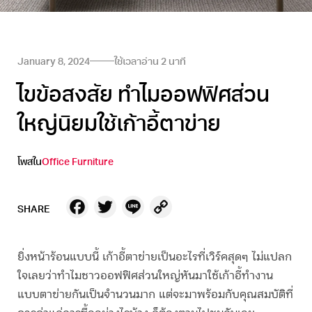
January 8, 2024
ใช้เวลาอ่าน
2
นาที
ไขข้อสงสัย ทำไมออฟฟิศส่วน
ใหญ่นิยมใช้เก้าอี้ตาข่าย
โพสใน
Office Furniture
Facebook
Twitter
Line
Copy
SHARE
Link
ยิ่งหน้าร้อนแบบนี้
เก้าอี้ตาข่าย
เป็นอะไรที่เวิร์คสุดๆ ไม่แปลก
ใจเลยว่าทำไมชาวออฟฟิศส่วนใหญ่หันมาใช้เก้าอี้ทำงาน
แบบตาข่ายกันเป็นจำนวนมาก แต่จะมาพร้อมกับคุณสมบัติที่