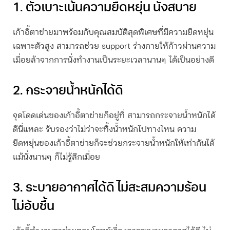
1. ตัวเบาะเน้นความยืดหยุ่น นั่งสบาย
เก้าอี้ตาข่าย
มาพร้อมกับคุณสมบัติสุดพิเศษที่มีความยืดหยุ่น
เฉพาะตัวสูง สามารถช่วย support ร่างกายให้ก้าวผ่านความ
เมื่อยล้าจากการนั่งทำงานเป็นระยะเวลานานๆ ได้เป็นอย่างดี
2. กระจายน้ำหนักได้ดี
จุดโดดเด่นของ
เก้าอี้ตาข่าย
ก็อยู่ที่ สามารถกระจายน้ำหนักได้
ดีนี่แหละ รับรองว่าไม่ว่าจะทิ้งน้ำหนักไปทางไหน ความ
ยืดหยุ่นของเก้าอี้ตาข่ายก็จะช่วยกระจายน้ำหนักให้เท่ากันได้
แม้นั่งนานๆ ก็ไม่รู้สึกเมื่อย
3. ระบายอากาศได้ดี ไม่สะสมความร้อน
ไม่อับชื้น