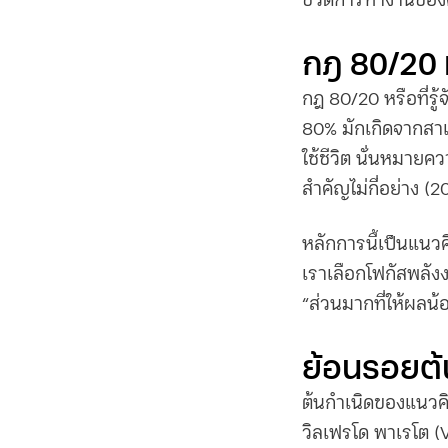
ชีวิตการทำงานของคุ
กฎ 80/20
กฎ 80/20
หรือที่รู
80% มักเกิดจากสา
ใช้ชีวิต นั่นหมายค
สำคัญไม่กี่อย่าง (2
หลักการนี้เป็นแนวคิ
เราเลือกโฟกัสพลังง
“ส่วนมากที่ให้ผลน
ย้อนรอยต้
ต้นกำเนิดของแนวคิ
วิลเฟรโด พาเรโต (