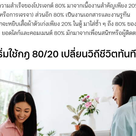
วามสำเร็จของโปรเจกต์ 80% มาจากเนื้องานสำคัญเพียง 20%
หรือการเจรจา) ส่วนอีก 80% เป็นงานเอกสารและงานรูทีน
กจะหยิบเสื้อผ้าตัวเก่งเพียง 20% ในตู้ มาใส่ซ้ำ ๆ ถึง 80% ข
ย
ยอดไลก์และคอมเมนต์ 80% มักมาจากเพื่อนสนิทหรือผู้ติดตา
่มใช้
กฎ 80/20
เปลี่ยนวิถีชีวิตทันที