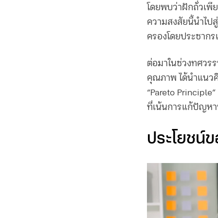
โดยพบว่าฝักถั่วเพ
ความสงสัยนี้นำไปส
ครองโดยประชากรเพ
ต่อมาในช่วงทศวรรษ
คุณภาพ ได้นำแนวคิด
“Pareto Principle
ที่เน้นการแก้ปัญหาท
ประโยชน์