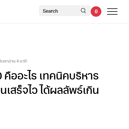
0
ช้เวลาอ่าน
4
นาที
 คืออะไร เทคนิคบริหาร
นเสร็จไว ได้ผลลัพธ์เกิน