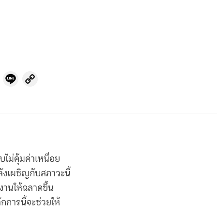
cebook
Twitter
Line
Copy
Link
ม่คุ้มค่าเหนื่อย
ังเผชิญกับสภาวะนี้
งานให้ฉลาดขึ้น
กการนี้จะช่วยให้