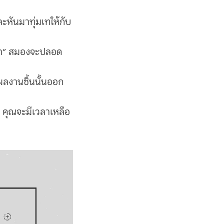
ละหันมาทุ่มเทให้กับ
รทำ” สมองจะปลอด
ผลงานชิ้นนั้นออก
ดี คุณจะมีเวลาเหลือ