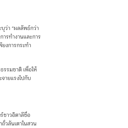
บุว่า “ผลลัพธ์กว่า
องการทำงานและการ
มีเพียงการกระทำ
ธรรมชาติ เพื่อให้
กระจายแรงไปกับ
ชาวอิตาลีชื่อ
กถั่วลันเตาในสวน