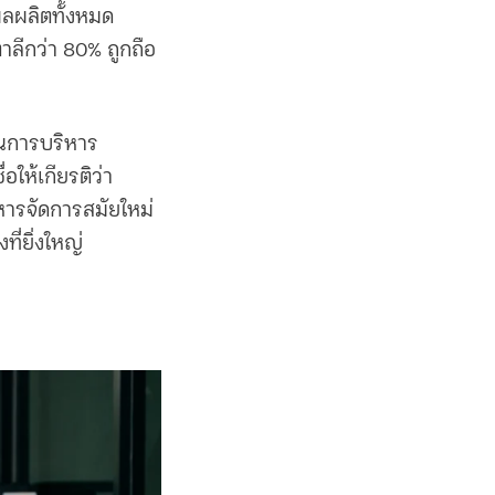
ผลผลิตทั้งหมด
ลีกว่า 80% ถูกถือ
านการบริหาร
ให้เกียรติว่า
หารจัดการสมัยใหม่
ที่ยิ่งใหญ่