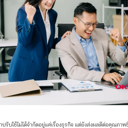
ปรับใช้ไม่ได้จำกัดอยู่แค่เรื่องธุรกิจ แต่ยังส่งผลดีต่อคุณภาพช