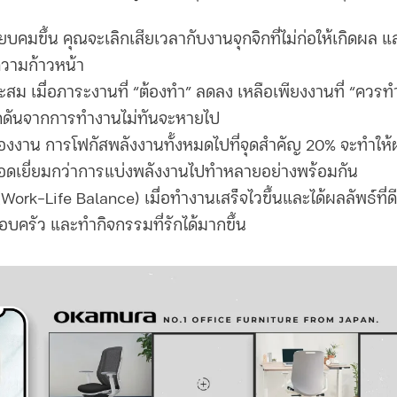
ียบคมขึ้น
คุณจะเลิกเสียเวลากับงานจุกจิกที่ไม่ก่อให้เกิดผล แ
ความก้าวหน้า
สะสม
เมื่อภาระงานที่ “ต้องทำ” ลดลง เหลือเพียงงานที่ “คว
กดดันจากการทำงานไม่ทันจะหายไป
ของงาน
การโฟกัสพลังงานทั้งหมดไปที่จุดสำคัญ 20% จะทำให้
เยี่ยมกว่าการแบ่งพลังงานไปทำหลายอย่างพร้อมกัน
 (Work-Life Balance)
เมื่อทำงานเสร็จไวขึ้นและได้ผลลัพธ์ที่
อบครัว และทำกิจกรรมที่รักได้มากขึ้น