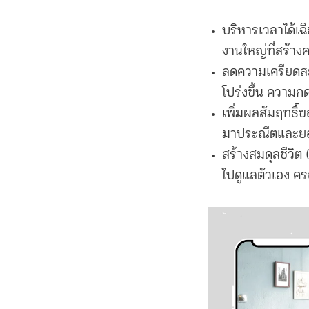
บริหารเวลาได้เฉ
งานใหญ่ที่สร้าง
ลดความเครียด
โปร่งขึ้น ความ
เพิ่มผลสัมฤทธิ์
มาประณีตและยอด
สร้างสมดุลชีวิต
ไปดูแลตัวเอง คร