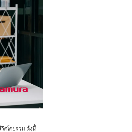
ีวิตโดยรวม ดังนี้