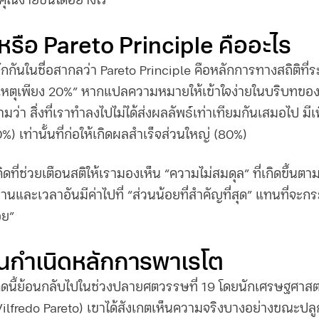
ณง่ายขึ้นได้อย่างไร
หรือ
Pareto Principle คือ
อะไร
้จักกันในชื่อสากลว่า
Pareto Principle คือ
หลักการทางสถิติที่ระ
เหตุเพียง 20%” หากแปลความหมายให้เข้าใจง่ายในบริบทข
วามว่า สิ่งที่เราทำลงไปไม่ได้ส่งผลลัพธ์เท่าเทียมกันเสมอไป 
0%) เท่านั้นที่ก่อให้เกิดผลสำเร็จส่วนใหญ่ (80%)
ดที่ช่วยเตือนสติให้เรามองเห็น “ความไม่สมดุล” ที่เกิดขึ้นตาม
านและเวลาอันมีค่าไปที่ “ส่วนน้อยที่สำคัญที่สุด” แทนที่จะ
้อย”
นกำเนิดหลักการพาเรโต
ดนี้ย้อนกลับไปในช่วงปลายศตวรรษที่ 19 โดยนักเศรษฐศาสตร์
Vilfredo Pareto) เขาได้สังเกตเห็นความจริงบางอย่างขณะปลู