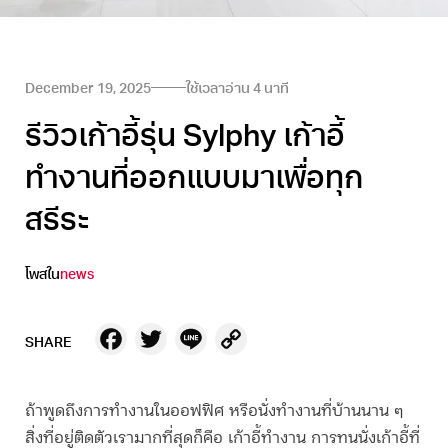
December 19, 2025
ใช้เวลาอ่าน
4
นาที
รีวิวเก้าอี้รุ่น Sylphy เก้าอี้
ทำงานที่ออกแบบมาเพื่อทุก
สรีระ
โพสใน
news
Facebook
Twitter
Line
Copy
SHARE
Link
ถ้าพูดถึงการทำงานในออฟฟิศ หรือนั่งทำงานที่บ้านนาน ๆ
สิ่งที่อยู่ติดตัวเรามากที่สุดก็คือ เก้าอี้ทำงาน การทนนั่งเก้าอี้ที่