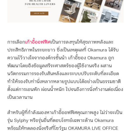
การเลือก
เก้าอี้ออฟฟิศ
เป็นการลงทุนให้สุขภาพหลังและ
ประสิทธิภาพในระยะยาว ซึ่งเป็นเหตุผลที่ Okamura ได้รับ
ความไว้วางใจจากองค์กรชั้นนำ เก้าอี้ของ Okamura ถูก
พัฒนาโดยอิงข้อมูลสรีระศาสตร์ของผู้ใช้งานจริง ผสาน
นวัตกรรมการรองรับสันหลังและระบบปรับระดับที่ละเอียด
ทำให้รองรับท่านั่งหลากหลายรูปแบบได้อย่างเป็นธรรมชาติ
ตั้งแต่การเอนพัก ผ่อนน้ำหนัก ไปจนถึงการนั่งทำงานต่อเนื่อง
เป็นเวลานาน
สำหรับผู้ที่กำลังมองหาเก้าอี้ออฟฟิศคุณภาพสูง ไม่ว่าจะเป็น
รุ่น Sylphy หรือรุ่นอื่นที่ตอบโจทย์เฉพาะด้าน Okamura
พร้อมให้ทดลองนั่งจริงที่โชว์รูม OKAMURA LIVE OFFICE