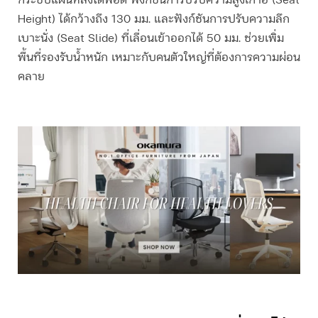
กระชับแผ่นหลังได้พอดี ฟังก์ชันการปรับความสูงเก้าอี้ (Seat
Height) ได้กว้างถึง 130 มม. และฟังก์ชันการปรับความลึก
เบาะนั่ง (Seat Slide) ที่เลื่อนเข้าออกได้ 50 มม. ช่วยเพิ่ม
พื้นที่รองรับน้ำหนัก เหมาะกับคนตัวใหญ่ที่ต้องการความผ่อน
คลาย