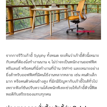
จากการ
รีวิวเก้าอี้
Sylphy ทั้งหมด จะเห็นว่าเก้าอี้ตัวนี้เหมาะ
กับคนที่ต้องนั่งทำงานนาน ๆ ไม่ว่าจะเป็นพนักงานออฟฟิศ
ฟรีแลนซ์ หรือคนที่นั่งทำงานที่บ้าน (WFH) และเหมาะอย่าง
ยิ่งสำหรับออฟฟิศที่มีคนใช้งานหลากหลาย เช่น คนตัวเล็ก
มาก หรือคนตัวค่อนข้างสูง ที่มักมีปัญหากับเก้าอี้ไซส์ทั่วไป
เพราะฟังก์ชันปรับความโค้งพนักพิงจะช่วยให้เก้าอี้ตัวนี้ฟิต
พอดีกับสรีระของแทบทุกคน