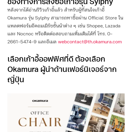
ช่องทางการสั่งซื้อเก้าอี้รุ่น Sylphy
หลังจากได้อ่าน
รีวิวเก้าอี้
แล้ว สำหรับผู้ที่สนใจเก้าอี้
Okamura รุ่น Sylphy สามารถหาซื้อผ่าน Official Store ใน
แพลตฟอร์มอีคอมเมิร์ซชั้นนำต่าง ๆ เช่น Shopee, Lazada
และ Nocnoc หรือติดต่อสอบถามเพิ่มเติมได้ที่ โทร. 0-
2661-5474-9 และอีเมล
webcontact@th.okamura.com
เลือกเก้าอี้ออฟฟิศที่ดี ต้องเลือก
Okamura ผู้นำด้านเฟอร์นิเจอร์จาก
ญี่ปุ่น