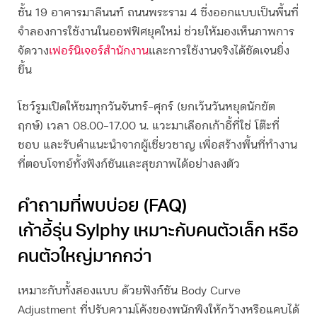
ชั้น 19 อาคารมาลีนนท์ ถนนพระราม 4 ซึ่งออกแบบเป็นพื้นที่
จำลองการใช้งานในออฟฟิศยุคใหม่ ช่วยให้มองเห็นภาพการ
จัดวาง
เฟอร์นิเจอร์สำนักงาน
และการใช้งานจริงได้ชัดเจนยิ่ง
ขึ้น
โชว์รูมเปิดให้ชมทุกวันจันทร์–ศุกร์ (ยกเว้นวันหยุดนักขัต
ฤกษ์) เวลา 08.00–17.00 น. แวะมาเลือกเก้าอี้ที่ใช่ โต๊ะที่
ชอบ และรับคำแนะนำจากผู้เชี่ยวชาญ เพื่อสร้างพื้นที่ทำงาน
ที่ตอบโจทย์ทั้งฟังก์ชันและสุขภาพได้อย่างลงตัว
คำถามที่พบบ่อย (FAQ)
เก้าอี้รุ่น Sylphy เหมาะกับคนตัวเล็ก หรือ
คนตัวใหญ่มากกว่า
เหมาะกับทั้งสองแบบ ด้วยฟังก์ชัน Body Curve
Adjustment ที่ปรับความโค้งของพนักพิงให้กว้างหรือแคบได้