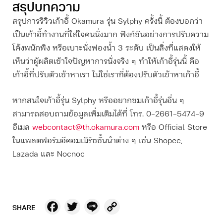
สรุปบทความ
สรุปการ
รีวิวเก้าอี้
Okamura รุ่น Sylphy ครั้งนี้ ต้องบอกว่า
เป็นเก้าอี้ทำงานที่ใส่ใจคนนั่งมาก ฟังก์ชันอย่างการปรับความ
โค้งพนักพิง หรือเบาะนั่งฟองน้ำ 3 ระดับ เป็นสิ่งที่แสดงให้
เห็นว่าผู้ผลิตเข้าใจปัญหาการนั่งจริง ๆ ทำให้เก้าอี้รุ่นนี้ คือ
เก้าอี้ที่ปรับตัวเข้าหาเรา ไม่ใช่เราที่ต้องปรับตัวเข้าหาเก้าอี้
หากสนใจเก้าอี้รุ่น Sylphy หรืออยากชมเก้าอี้รุ่นอื่น ๆ
สามารถสอบถามข้อมูลเพิ่มเติมได้ที่ โทร. 0-2661-5474-9
อีเมล
webcontact@th.okamura.com
หรือ Official Store
ในแพลตฟอร์มอีคอมเมิร์ซชั้นนำต่าง ๆ เช่น Shopee,
Lazada และ Nocno
c
Facebook
Twitter
Line
Copy
SHARE