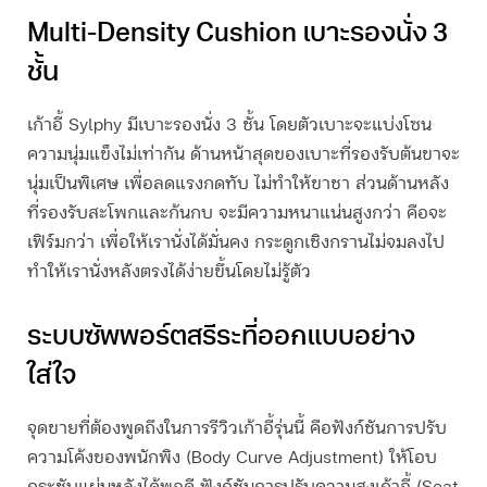
Multi-Density Cushion เบาะรองนั่ง 3
ชั้น
เก้าอี้ Sylphy มีเบาะรองนั่ง 3 ชั้น โดยตัวเบาะจะแบ่งโซน
ความนุ่มแข็งไม่เท่ากัน ด้านหน้าสุดของเบาะที่รองรับต้นขาจะ
นุ่มเป็นพิเศษ เพื่อลดแรงกดทับ ไม่ทำให้ขาชา ส่วนด้านหลัง
ที่รองรับสะโพกและก้นกบ จะมีความหนาแน่นสูงกว่า คือจะ
เฟิร์มกว่า เพื่อให้เรานั่งได้มั่นคง กระดูกเชิงกรานไม่จมลงไป
ทำให้เรานั่งหลังตรงได้ง่ายขึ้นโดยไม่รู้ตัว
ระบบซัพพอร์ตสรีระที่ออกแบบอย่าง
ใส่ใจ
จุดขายที่ต้องพูดถึงในการ
รีวิวเก้าอี้
รุ่นนี้ คือฟังก์ชันการปรับ
ความโค้งของพนักพิง (Body Curve Adjustment) ให้โอบ