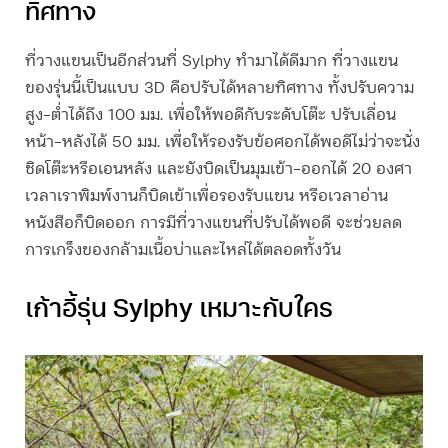
ทิศทาง
ที่วางแขนเป็นอีกส่วนที่ Sylphy ทำมาได้ดีมาก ที่วางแขน
ของรุ่นนี้เป็นแบบ 3D คือปรับได้หลายทิศทาง ทั้งปรับความ
สูง-ต่ำได้ถึง 100 มม. เพื่อให้พอดีกับระดับโต๊ะ ปรับเลื่อน
หน้า-หลังได้ 50 มม. เพื่อให้รองรับข้อศอกได้พอดีไม่ว่าจะนั่ง
ชิดโต๊ะหรือเอนหลัง และยังบิดเป็นมุมเข้า-ออกได้ 20 องศา
เวลาเราพิมพ์งานก็บิดเข้าเพื่อรองรับแขน หรือเวลาอ่าน
หนังสือก็บิดออก การมีที่วางแขนที่ปรับได้พอดี จะช่วยลด
การเกร็งของกล้ามเนื้อบ่าและไหล่ได้ตลอดทั้งวัน
เก้าอี้รุ่น Sylphy เหมาะกับใคร