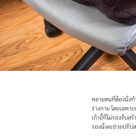
หลายคนที่ต้องนั่ง
ร่างกาย โดยเฉพาะบร
เก้าอี้ที่ไม่รองรับ
รองนั่ง
จะช่วยปรับส