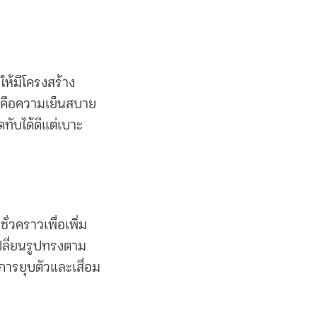
ให้มีโครงสร้าง
้คือความเย็นสบาย
ทับได้ดีแต่
เบาะ
่วคราวเพื่อเพิ่ม
เปลี่ยนรูปทรงตาม
ารยุบตัวและเสื่อม