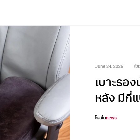
June 24, 2026
ใช้
เบาะรองน
หลัง มีกี
โพสใน
news