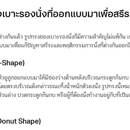
ง
เบาะรองนั่ง
ที่ออกแบบมาเพื่อสรีร
ต่างกันแล้ว รูปทรงของ
เบาะรองนั่ง
ก็มีความสำคัญไม่แพ้กัน
บมาเพื่อแก้ปัญหาสรีระและพฤติกรรมการนั่งที่ต่างกันออก
U-Shape)
ัวยูถูกออกแบบมาให้มีช่องว่างด้านหลังบริเวณกระดูกก้นกบ 
ตรงบริเวณดังกล่าวขณะทิ้งน้ำหนักตัวลงนั่ง รูปทรงนี้เหมาะ
่วนล่าง ปวดกระดูกก้นกบ หรือผู้ที่ต้องนั่งทำงานอยู่กับที่เป
(Donut Shape)