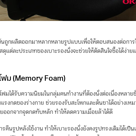
ุบันถูกผลิตออกมาหลากหลายรูปแบบเพื่อให้ตอบสนองต่อการใช
ัสดุแต่ละประเภทของ
เบาะรองนั่ง
จะช่วยให้ตัดสินใจซื้อได้ง่
ี่โฟม (Memory Foam)
่โฟมได้รับความนิยมในกลุ่มคนทำงานที่ต้องนั่งต่อเนื่องหลายชั
แรงกดของร่างกาย ช่วยรองรับสะโพกและต้นขาได้อย่างเหมาะ
ยออกจากจุดกดทับหลัก ทำให้ลดความเมื่อยล้าได้ดี
การคืนรูปหลังใช้งาน ทำให้
เบาะรองนั่ง
ยังคงรูปทรงเดิมได้เป็