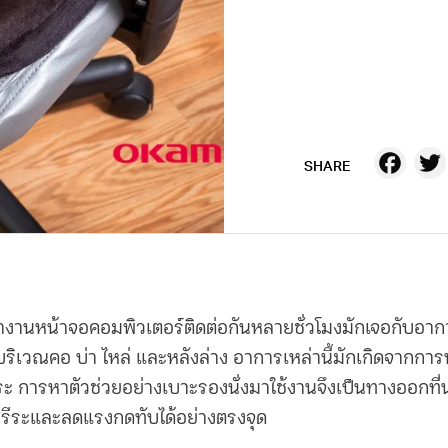
Fa
SHARE
ทำงานหน้าจอคอมพิวเตอร์ติดต่อกันหลายชั่วโมงมักเจอกับอา
ิเวณคอ บ่า ไหล่ และหลังล่าง อาการเหล่านี้มักเกิดจากการนั
สรีระ การหาตัวช่วยอย่าง
เบาะรองนั่ง
มาใช้งานจึงเป็นทางออกที่
รีระและลดแรงกดทับได้อย่างตรงจุด