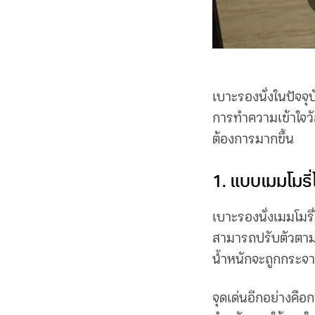
เบาะรองนั่ง
ในปัจจ
การทำความเข้าใจว
ต้องการมากขึ้น
1. แบบเมมโมร
เบาะรองนั่ง
เมมโมรี
สามารถปรับตัวตาม
น้ำหนักจะถูกกระจา
จุดเด่นอีกอย่างคือ