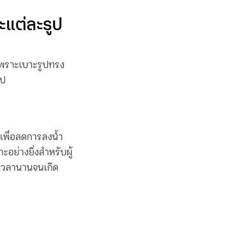
ะแต่ละรูป
 เพราะเบาะรูปทรง
ไป
เพื่อลดการลงน้ำ
อย่างยิ่งสำหรับผู้
็นเวลานานจนเกิด