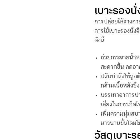
เบาะรองนั่
การปล่อยให้ร่างกาย
การใช้
เบาะรองนั่ง
จ
ดังนี้
ช่วยกระจายน้ำห
สะดวกขึ้น ลดอาก
ปรับท่านั่งให้ถ
กล้ามเนื้อหลังซ
บรรเทาอาการปวดหล
เสี่ยงในการเกิ
เพิ่มความนุ่มสบา
ยาวนานขึ้นโดยไม่
วัสดุ
เบาะรอ