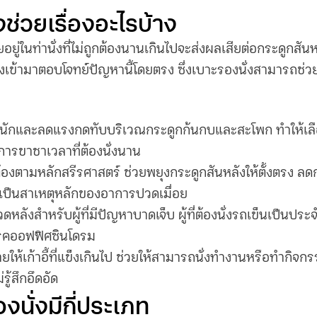
ง
ช่วยเรื่องอะไรบ้าง
อยู่ในท่านั่งที่ไม่ถูกต้องนานเกินไปจะส่งผลเสียต่อกระดูกสัน
ึงเข้ามาตอบโจทย์ปัญหานี้โดยตรง ซึ่ง
เบาะรองนั่ง
สามารถช่วย
นักและลดแรงกดทับบริเวณกระดูกก้นกบและสะโพก ทำให้เลือ
ารขาชาเวลาที่ต้องนั่งนาน
ูกต้องตามหลักสรีรศาสตร์ ช่วยพยุงกระดูกสันหลังให้ตั้งตรง 
ึ่งเป็นสาเหตุหลักของอาการปวดเมื่อย
ังสำหรับผู้ที่มีปัญหาบาดเจ็บ ผู้ที่ต้องนั่งรถเข็นเป็นประจำ
ดโรคออฟฟิศซินโดรม
ยให้เก้าอี้ที่แข็งเกินไป ช่วยให้สามารถนั่งทำงานหรือทำกิจกร
รู้สึกอึดอัด
งนั่ง
มีกี่ประเภท