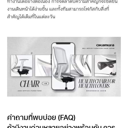
ทำงานได้อย่างต่อเนื่อง การจัดลำดับความสำคัญก็จะชัดขึ้น
งานเดินหน้าได้ง่ายขึ้น และทั้งทีมสามารถโฟกัสกับสิ่งที่
สำคัญได้เต็มที่ในแต่ละวัน
คำถามที่พบบ่อย (FAQ)
ถ้ามีงานด่วนหลายอย่างพร้อมกัน ควร