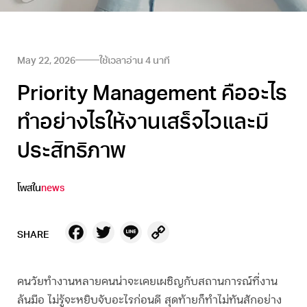
May 22, 2026
ใช้เวลาอ่าน
4
นาที
Priority Management คืออะไร
ทำอย่างไรให้งานเสร็จไวและมี
ประสิทธิภาพ
โพสใน
news
Facebook
Twitter
Line
Copy
SHARE
Link
คนวัยทำงานหลายคนน่าจะเคยเผชิญกับสถานการณ์ที่งาน
ล้นมือ ไม่รู้จะหยิบจับอะไรก่อนดี สุดท้ายก็ทำไม่ทันสักอย่าง