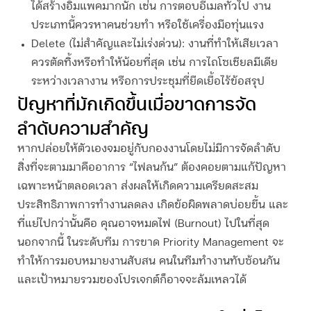
ได้สร้างอิมแพคมากนัก เช่น การตอบอีเมลทั่วไป งาน
ประเภทนี้ควรหาคนช่วยทำ หรือใช้เครื่องมือทุ่นแรง
Delete (ไม่สำคัญและไม่เร่งด่วน):
งานที่ทำให้เสียเวลา
ควรตัดทิ้งหรือทำให้น้อยที่สุด เช่น การไถโซเชียลมีเดีย
ระหว่างเวลางาน หรือการประชุมที่ยืดเยื้อไร้ข้อสรุป
ปัญหาที่มักเกิดขึ้นเมื่อขาดการจัด
ลำดับความสำคัญ
หากปล่อยให้ตัวเองจมอยู่กับกองงานโดยไม่มีการจัดลำดับ
สิ่งที่จะตามมาคืออาการ “ไฟลนก้น” ต้องคอยตามแก้ปัญหา
เฉพาะหน้าตลอดเวลา ส่งผลให้เกิดความเครียดสะสม
ประสิทธิภาพการทำงานลดลง เกิดข้อผิดพลาดบ่อยขึ้น และ
ที่แย่ไปกว่านั้นคือ คุณอาจหมดไฟ (Burnout) ไปในที่สุด
นอกจากนี้ ในระดับทีม การขาด Priority Management จะ
ทำให้การมอบหมายงานสับสน คนในทีมทำงานทับซ้อนกัน
และเป้าหมายรวมของโปรเจกต์ก็อาจจะล้มเหลวได้