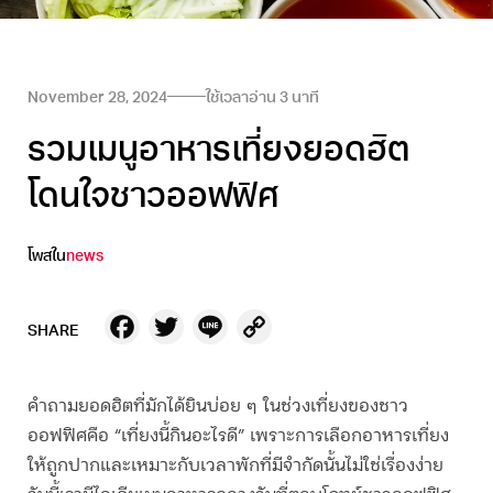
November 28, 2024
ใช้เวลาอ่าน
3
นาที
รวมเมนูอาหารเที่ยงยอดฮิต
โดนใจชาวออฟฟิศ
โพสใน
news
Facebook
Twitter
Line
Copy
SHARE
Link
คำถามยอดฮิตที่มักได้ยินบ่อย ๆ ในช่วงเที่ยงของชาว
ออฟฟิศคือ “
เที่ยงนี้กินอะไรดี
” เพราะการเลือก
อาหารเที่ยง
ให้ถูกปากและเหมาะกับเวลาพักที่มีจำกัดนั้นไม่ใช่เรื่องง่าย