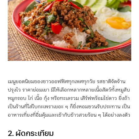
เมนูยอดนิยมของชาวออฟฟิศทุกเพศทุกวัย รสชาติจัดจ้าน
ปรุงไว ราคาย่อมเยา มีให้เลือกหลากหลายเนื้อสัตว์ทั้งหมูสับ
หมูกรอบ ไก่ เนื้อ กุ้ง หรือทะเลรวม เสิร์ฟพร้อมไข่ดาว ยิ่งถ้า
เป็นร้านที่ใส่ใบกะเพราเยอะ ๆ ก็ยิ่งหอมชวนรับประทาน เป็น
อาหารเที่ยง
ที่อิ่มคุ้มและเข้ากับข้าวสวยร้อน ๆ ได้อย่างลงตัว
2. ผัดกระเทียม