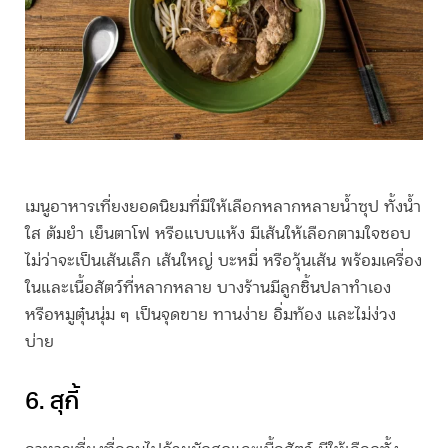
เมนู
อาหารเที่ยง
ยอดนิยมที่มีให้เลือกหลากหลายน้ำซุป ทั้งน้ำ
ใส ต้มยำ เย็นตาโฟ หรือแบบแห้ง มีเส้นให้เลือกตามใจชอบ
ไม่ว่าจะเป็นเส้นเล็ก เส้นใหญ่ บะหมี่ หรือวุ้นเส้น พร้อมเครื่อง
ในและเนื้อสัตว์ที่หลากหลาย บางร้านมีลูกชิ้นปลาทำเอง
หรือหมูตุ๋นนุ่ม ๆ เป็นจุดขาย ทานง่าย อิ่มท้อง และไม่ง่วง
บ่าย
6. สุกี้