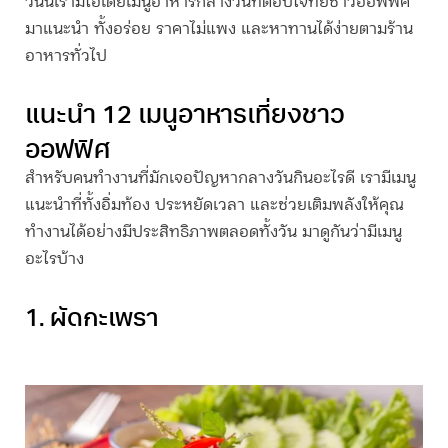
วันนี้เรามีไอเดียเมนูอาหารกลางวันที่ตอบโจทย์ชาวออฟฟิศ
มาแนะนำ ทั้งอร่อย ราคาไม่แพง และหาทานได้ง่ายตามร้าน
อาหารทั่วไป
แนะนำ 12 เมนูอาหารเที่ยงชาว
ออฟฟิศ
สำหรับคนทำงานที่มักเจอปัญหา
กลางวันกินอะไรดี
เรามีเมนู
แนะนำที่ทั้งอิ่มท้อง ประหยัดเวลา และช่วยเติมพลังให้คุณ
ทำงานได้อย่างมีประสิทธิภาพตลอดทั้งวัน มาดูกันว่ามีเมนู
อะไรบ้าง
1. ผัดกะเพรา