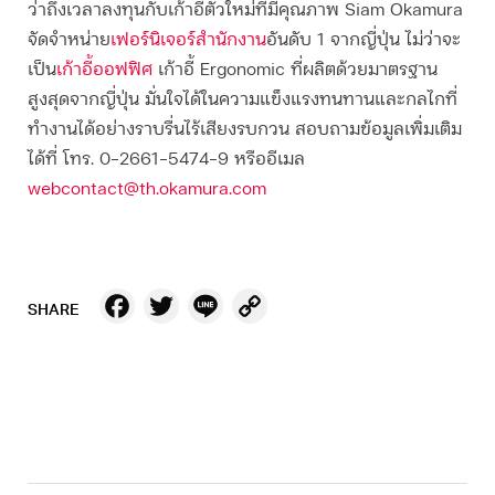
ว่าถึงเวลาลงทุนกับเก้าอี้ตัวใหม่ที่มีคุณภาพ Siam Okamura
จัดจำหน่าย
เฟอร์นิเจอร์สำนักงาน
อันดับ 1 จากญี่ปุ่น ไม่ว่าจะ
เป็น
เก้าอี้ออฟฟิศ
เก้าอี้ Ergonomic ที่ผลิตด้วยมาตรฐาน
สูงสุดจากญี่ปุ่น มั่นใจได้ในความแข็งแรงทนทานและกลไกที่
ทำงานได้อย่างราบรื่นไร้เสียงรบกวน สอบถามข้อมูลเพิ่มเติม
ได้ที่ โทร. 0-2661-5474-9 หรืออีเมล
webcontact@th.okamura.com
Facebook
Twitter
Line
Copy
SHARE
Link