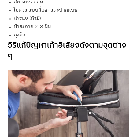
สเปรย์หล่อลื่น
ไขควง แบบสี่แฉกและปากแบน
ประแจ (ถ้ามี)
ผ้าสะอาด 2-3 ผืน
ถุงมือ
วิธีแก้ปัญหา
เก้าอี้เสียงดัง
ตามจุดต่าง
ๆ