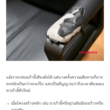
แม้เราจะซ่อม
เก้าอี้เสียงดัง
ได้ แต่บางครั้งความเสียหายก็อาจ
จะหนักเกินกว่าจะแก้ไข และเป็นสัญญาณว่าถึงเวลาต้องมอง
หาเก้าอี้ตัวใหม่
เมื่อโครงสร้างหลัก เช่น ขาเก้าอี้หรือฐานล้อมีรอยร้าวหรือ