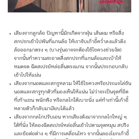
เสียงจากลูกล้อ
ปัญหานี้มักเกิดจากฝุ่น เส้นผม หรือสิ่ง
สกปรกเข้าไปพันที่แกนล้อ ให้เราจับเก้าอี้คว่ำลงแล้วดึง
ล้อออกมาตรง ๆ (บางรุ่นอาจจะต้องใช้ไขควงช่วยงัด)
จากนั้นทำความสะอาดสิ่งสกปรกที่แกนล้อและเบ้าให้
หมดจด ฉีดสเปรย์หล่อลื่นตรงแกน จากนั้นประกอบกลับ
เข้าไปให้แน่น
เสียงจากนอตและสกรูหลวม
ให้ใช้ไขควงหรือประแจไล่ขัน
นอตและสกรูทุกตัวที่มองเห็นให้แน่น ไม่ว่าจะเป็นจุดที่ยึด
ที่เท้าแขน พนักพิง หรือกลไกใต้เบาะนั่ง แค่ทำเท่านี้เก้าอี้
หลายตัวก็กลับมาเงียบได้แล้ว
เสียงจากกลไกปรับเอน
หากเสียงดังมาจากกลไกใหญ่ ๆ
ใต้ที่นั่ง ให้ลองฉีดสเปรย์หล่อลื่นเข้าไปตามจุดหมุน สปริง
และข้อต่อต่าง ๆ ที่มีการเคลื่อนไหว จากนั้นลองโยกเก้าอี้