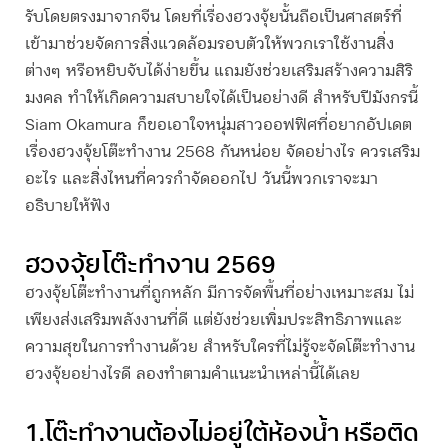
รับโดยตรงมาจากจีน โดยที่เรื่องฮวงจุ้ยนั้นถือเป็นศาสตร์ที่
เข้ามาช่วยจัดการสิ่งแวดล้อมรอบตัวให้พวกเราใช้งานสิ่ง
ต่างๆ หรือหยิบจับได้ง่ายขึ้น แถมยังช่วยเสริมสร้างความสิริ
มงคล ทำให้เกิดความสบายใจได้เป็นอย่างดี สำหรับปีมังกรนี้
Siam Okamura ก็ขอเอาใจหนุ่มสาวออฟฟิศที่อยากอัปเดต
เรื่อง
ฮวงจุ้ยโต๊ะทำงาน
2568 กันหน่อย
จัดอย่างไร ควรเสริม
อะไร และสิ่งไหนที่ควรกำจัดออกไป วันนี้พวกเราจะมา
อธิบายให้ฟัง
ฮวงจุ้ยโต๊ะทําง
าน 2569
ฮวงจุ้ยโต๊ะทำงาน
ที่ถูกหลัก มีการจัดพื้นที่อย่างเหมาะสม ไม่
เพียงส่งเสริมพลังงานที่ดี แต่ยังช่วยเพิ่มประสิทธิภาพและ
ความสุขในการทำงานด้วย สำหรับใครที่ไม่รู้จะจัดโต๊ะทำงาน
ฮวงจุ้ยอย่างไรดี ลองทำตามคำแนะนำเหล่านี้ได้เลย
1.โต๊ะทำงานต้องไม่อยู่ใต้ห้องน้ำ หรือติด