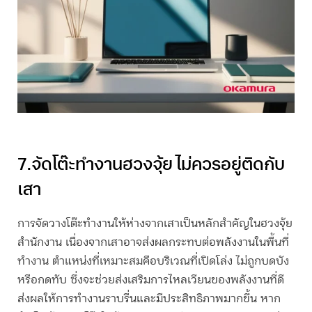
7.จัด
โต๊ะทำงานฮวงจุ้ย
ไม่ควรอยู่ติดกับ
เสา
การจัดวางโต๊ะทำงานให้ห่างจากเสาเป็นหลักสำคัญในฮวงจุ้ย
สำนักงาน เนื่องจากเสาอาจส่งผลกระทบต่อพลังงานในพื้นที่
ทำงาน ตำแหน่งที่เหมาะสมคือบริเวณที่เปิดโล่ง ไม่ถูกบดบัง
หรือกดทับ ซึ่งจะช่วยส่งเสริมการไหลเวียนของพลังงานที่ดี
ส่งผลให้การทำงานราบรื่นและมีประสิทธิภาพมากขึ้น หาก