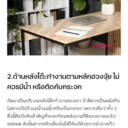
2.ด้านหลังโต๊ะทำงาน
ตามหลักฮวงจุ้ย
ไม่
ควรมีน้ำ หรือติดกับกระจก
ถัดมาเป็นบริเวณหลังโต๊ะทำงานของเรา ถ้าดีควรเป็นผนังทึบ
ไม่ควรเป็นวิวแม่น้ำแม่น้ำหรือเป็นกระจก เพราะเชื่อว่าทั้ง 2
สิ่งนี้คือปัจจัยสำคัญที่จะสะท้อนพลังงานที่ดีของเราออกไป
จนหมด ดังนั้นหากหลีกเลี่ยงไม่ได้ให้แก้ด้วยการนำภาพวิว