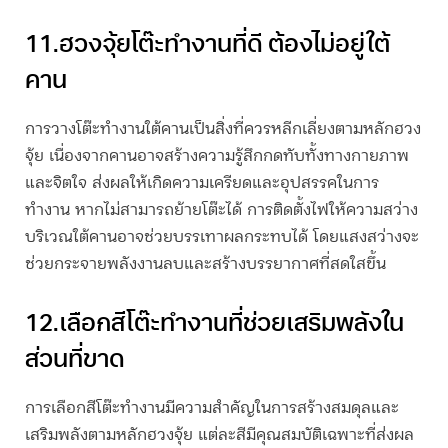
11.
ฮวงจุ้ยโต๊ะทำงานที่
ดี ต้องไม่อยู่ใต้
คาน
การวางโต๊ะทำงานใต้คานเป็นสิ่งที่ควรหลีกเลี่ยงตามหลักฮวง
จุ้ย เนื่องจากคานอาจสร้างความรู้สึกกดทับทั้งทางกายภาพ
และจิตใจ ส่งผลให้เกิดความเครียดและอุปสรรคในการ
ทำงาน หากไม่สามารถย้ายโต๊ะได้ การติดตั้งไฟให้ความสว่าง
บริเวณใต้คานอาจช่วยบรรเทาผลกระทบได้ โดยแสงสว่างจะ
ช่วยกระจายพลังงานลบและสร้างบรรยากาศที่สดใสขึ้น
12.เลือกสีโต๊ะทำงานที่ช่วยเสริมพลังใน
ส่วนที่ขาด
การเลือกสีโต๊ะทำงานมีความสำคัญในการสร้างสมดุลและ
เสริมพลังตามหลักฮวงจุ้ย แต่ละสีมีคุณสมบัติเฉพาะที่ส่งผล