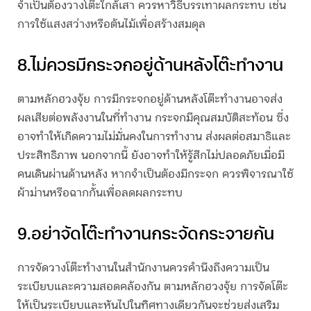
จำเป็นต้องวางโต๊ะใกล้เสา ควรหาวิธีบรรเทาผลกระทบ เช่น
การใช้แสงสว่างหรือต้นไม้เพื่อสร้างสมดุล
8.ไม่ควรมีกระจกอยู่ด้านหลังโต๊ะทำงาน
ตามหลักฮวงจุ้ย การมีกระจกอยู่ด้านหลังโต๊ะทำงานอาจส่ง
ผลเสียต่อพลังงานในที่ทำงาน กระจกมีคุณสมบัติสะท้อน ซึ่ง
อาจทำให้เกิดความไม่มั่นคงในการทำงาน ส่งผลต่อสมาธิและ
ประสิทธิภาพ นอกจากนี้ ยังอาจทำให้รู้สึกไม่ปลอดภัยเมื่อมี
คนเดินผ่านด้านหลัง หากจำเป็นต้องมีกระจก ควรพิจารณาใช้
ผ้าม่านหรือฉากกั้นเพื่อลดผลกระทบ
9.อย่าจัดโต๊ะทำงานกระจัดกระจายกัน
การจัดวางโต๊ะทำงานในสำนักงานควรคำนึงถึงความเป็น
ระเบียบและความสอดคล้องกัน ตามหลักฮวงจุ้ย การจัดโต๊ะ
ให้เป็นระเบียบและหันไปในทิศทางเดียวกันจะช่วยส่งเสริม