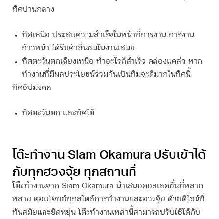
ทิศปานกลาง
ทิศเหนือ
ประสบความสำเร็จในหน้าที่การงาน การงาน
ก้าวหน้า ได้รับคำชื่นชมในงานเสมอ
ทิศตะวันตกเฉียงเหนือ
ทำอะไรก็สำเร็จ คล่องแคล่ว หาก
ทำงานที่มีผลประโยชน์ร่วมกันเป็นทีมจะดีมากในทิศนี้
ทิศอัปมงคล
ทิศตะวันตก และทิศใต้
โต๊ะทำงาน Siam Okamura ปรับเข้าได้
กับทุกฮวงจุ้ย ทุกสถานที่
โต๊ะทำงานจาก Siam Okamura นำเสนอคอลเลคชั่นที่หลาก
หลาย ตอบโจทย์ทุกสไตล์การทำงานและฮวงจุ้ย ด้วยดีไซน์ที่
ทันสมัยและยืดหยุ่น โต๊ะทำงานเหล่านี้สามารถปรับใช้ได้กับ