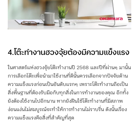
4.
โต๊ะทำงานฮวงจุ้ย
ต้องมีความแข็งแรง
ในศาสตร์แห่ง
ฮวงจุ้ยโต๊ะทำงาน
ปี 2568 และปีที่ผ่าน
ๆ มานั้น
การเลือกโต๊ะเพื่อนำมาใช้งานที่ดีนั้นควรเลือกจากปัจจัยด้าน
ความแข็งแรงก่อนเป็นอันดับแรกๆ เพราะโต๊ะทำงานถือเป็น
สิ่งพื้นฐานที่ต้องรับมือกับทุกสิ่งในการทำงานของคุณ อีกทั้ง
ยังต้องใช้งานไปอีกนาน หากยังฝืนใช้โต๊ะทำงานที่มีสภาพ
ง่อนแง่นไม่สมบูรณ์จะทำให้การทำงานไม่ราบรื่น ดังนั้นเรื่อง
ความแข็งแรงคือสิ่งที่สำคัญที่สุด