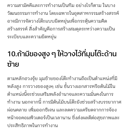
ความสามัคคีและการทำงานเป็นทีม อย่างไรก็ตาม ในบาง
วัฒนธรรมการทำงาน โดยเฉพาะในอุตสาหกรรมสร้างสรรค์
อาจมีการจัดวางโต๊ะแบบยืดหยุ่นเพื่อกระตุ้นความคิด
สร้างสรรค์ สิ่งสำคัญคือการสร้างสมดุลระหว่างความเป็น
ระเบียบและความยืดหยุ่น
10.ถ้ามีของสูง ๆ ให้วางไว้ที่มุมโต๊ะด้าน
ซ้าย
ตามหลักฮวงจุ้ย มุมซ้ายของโต๊ะทำงานถือเป็นตำแหน่งที่มี
พลังสูง การวางของสูงๆ เช่น ชั้นวางเอกสารหรือต้นไม้ใน
ตำแหน่งนี้จะช่วยเสริมพลังอำนาจและความมั่นคงในการ
ทำงาน นอกจากนี้ การมีต้นไม้บนโต๊ะยังช่วยสร้างบรรยากาศ
ผ่อนคลาย เพิ่มออกซิเจน และลดความเครียดจากการจ้อง
หน้าจอคอมพิวเตอร์เป็นเวลานาน ซึ่งส่งผลดีต่อสุขภาพและ
ประสิทธิภาพในการทำงาน