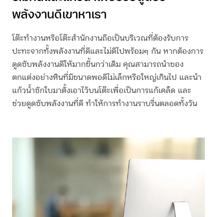
พลังงานดีเขาหาเรา
โต๊ะทำงานหรือโต๊ะสำนักงานถือเป็นบริเวณที่ต้องรับการ
ปะทะจากทั้งพลังงานที่ดีและไม่ดีไปพร้อมๆ กัน หากต้องการ
ดูดซับพลังงานดีให้มากขึ้นกว่าเดิม คุณสามารถนำของ
ตกแต่งอย่างหินที่มีขนาดพอดีไม่เล็กหรือใหญ่เกินไป และนำ
แก้วน้ำซักใบมาตั้งเอาไว้บนโต๊ะเพื่อเป็นการแก้เคล็ด และ
ช่วยดูดซับพลังงานที่ดี ทำให้การทำงานราบรื่นตลอดทั้งวัน