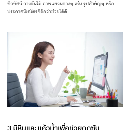
ทิวทัศน์ วางต้นไม้ ภาพแขวนต่างๆ เช่น รูปสำคัญๆ หรือ
ประกาศนียบัตรก็ถือว่าช่วยได้ดี
3.มีหินและแก้วน้ำเพื่อช่วยดูดซับ