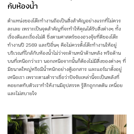
กับห้องน้ำ
ตำแหน่งของโต๊ะทำงานถือเป็นสิ่งสำคัญอย่างแรกที่ไม่ควร
ละเลย เพราะเป็นจุดสำคัญที่จะทำให้คุณได้รับสิ่งต่างๆ ทั้ง
เรื่องดีและเรื่องไม่ดี ซึ่งตามศาสตร์ของฮวงจุ้ยที่ดีของโต๊ะ
ทำงา
นปี 2569 แล
ะปีอื่นๆ คือไม่ควรตั้งโต๊ะทำงานให้อยู่
บริเวณที่ใกล้กับห้องน้ำไม่ว่าจะด้านหน้าด้านหลัง หรือด้าน
บนที่เหนือกว่าเรา นอกเหนือจากนั้นก็ต้องไม่มีสิ่งของต่างๆ ที่
มีขนาดใหญ่หรือมีน้ำหนักอย่างตู้เอกสาร และแอร์มาตั้งอยู่
เหนือเรา เพราะตามตำราเชื่อว่าปัจจัยเหล่านี้จะเป็นพลังที่
คอยกดทับตัวเราทำให้งานมีอุปสรรค รู้สึกถูกกดดัน เหนื่อย
และไม่สบายใจ