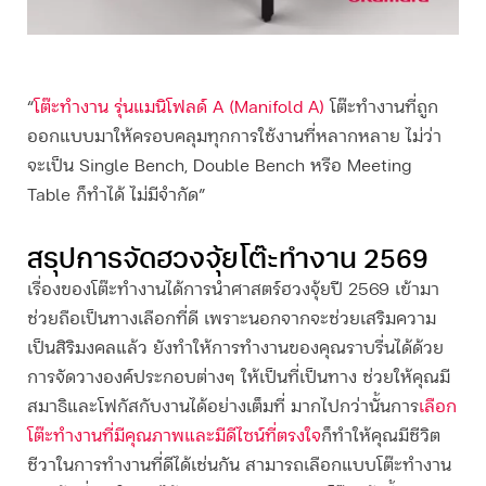
“
โต๊ะทำงาน รุ่นแมนิโฟลด์ A (Manifold A)
โต๊ะทำงานที่ถูก
ออกแบบมาให้ครอบคลุมทุกการใช้งานที่หลากหลาย ไม่ว่า
จะเป็น Single Bench, Double Bench หรือ Meeting
Table ก็ทำได้ ไม่มีจำกัด”
สรุปการจัด
ฮวงจุ้ยโต๊ะทํางาน
2569
เรื่องของโต๊ะทำงานได้การนำศาสตร์
ฮวงจุ้ยปี 2569
เข้ามา
ช่วยถือเป็นทางเลือกที่ดี เพราะนอกจากจะช่วยเสริมความ
เป็นสิริมงคลแล้ว ยังทำให้การทำงานของคุณราบรื่นได้ด้วย
การจัดวางองค์ประกอบต่างๆ ให้เป็นที่เป็นทาง ช่วยให้คุณมี
สมาธิและโฟกัสกับงานได้อย่างเต็มที่ มากไปกว่านั้นการ
เลือก
โต๊ะทำงานที่มีคุณภาพและมีดีไซน์ที่ตรงใจ
ก็ทำให้คุณมีชีวิต
ชีวาในการทำงานที่ดีได้เช่นกัน สามารถเลือกแบบ
โต๊ะทำงาน