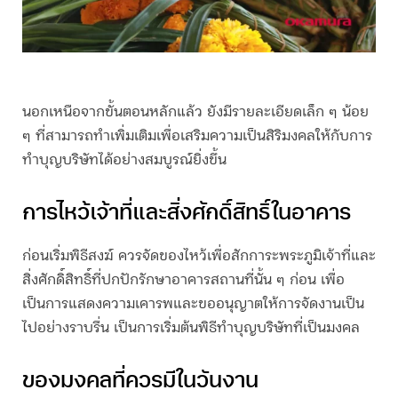
นอกเหนือจากขั้นตอนหลักแล้ว ยังมีรายละเอียดเล็ก ๆ น้อย
ๆ ที่สามารถทำเพิ่มเติมเพื่อเสริมความเป็นสิริมงคลให้กับการ
ทำบุญบริษัท
ได้อย่างสมบูรณ์ยิ่งขึ้น
การไหว้เจ้าที่และสิ่งศักดิ์สิทธิ์ในอาคาร
ก่อนเริ่มพิธีสงฆ์ ควรจัดของไหว้เพื่อสักการะพระภูมิเจ้าที่และ
สิ่งศักดิ์สิทธิ์ที่ปกปักรักษาอาคารสถานที่นั้น ๆ ก่อน เพื่อ
เป็นการแสดงความเคารพและขออนุญาตให้การจัดงานเป็น
ไปอย่างราบรื่น เป็นการเริ่มต้นพิธี
ทำบุญบริษัท
ที่เป็นมงคล
ของมงคลที่ควรมีในวันงาน