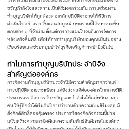
บริหารและพนักงานจะได้มารวมตัวกันทำกิจกรรมเพื่อสร้าง
ขวัญกำลังใจและความเป็นสิริมงคลร่วมกัน การเตรียมงาน
ทำบุญบริษัท
ให้ถูกต้องตามหลักปฏิบัติจะช่วยให้พิธีการ
ดำเนินไปอย่างราบรื่นและสมบูรณ์ บทความนี้ได้รวบรวมขั้น
ตอนต่าง ๆ ที่จำเป็น ตั้งแต่การวางแผนไปจนถึงการจัดการ
หลังเสร็จสิ้นพิธี เพื่อให้การ
ทำบุญบริษัท
ของคุณเป็นไปอย่าง
เรียบร้อยและช่วยหนุนนำให้ธุรกิจเจริญก้าวหน้ายิ่งขึ้นไป
ทำไมการ
ทำบุญบริษัท
ประจำปีจึง
สำคัญต่อองค์กร
การจัดงาน
ทำบุญบริษัท
ประจำปีมีความสำคัญมากกว่าแค่
การปฏิบัติตามธรรมเนียม แต่ยังส่งผลดีต่อองค์กรในหลายมิติ
ประการแรกคือการสร้างขวัญและกำลังใจให้แก่พนักงานทุก
คน ให้รู้สึกว่าได้เริ่มต้นปีการทำงานด้วยความเป็นสิริมงคล มี
สิ่งศักดิ์สิทธิ์คอยคุ้มครอง ประการที่สองคือกิจกรรมนี้ช่วย
เสริมสร้างความสามัคคีและความสัมพันธ์อันดีภายในองค์กร