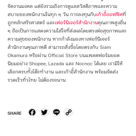
จัดงานมงคล แต่ยังรวมถึงการดูแลสวัสดิภาพและความ
สบายของพนักงานในทุก ๆ วัน การลงทุนกับ
เก้าอี้ออฟฟิศ
ที่
ถูกหลักสรีรศาสตร์ และ
เฟอร์นิเจอร์สำนักงาน
คุณภาพสูงอื่น
ๆ ถือเป็นการแสดงความใส่ใจที่ส่งผลโดยตรงต่อสุขภาพและ
ความสุขของพนักงาน หากกำลังมองหาเฟอร์นิเจอร์
สำนักงานคุณภาพดี สามารถสั่งซื้อโดยตรงกับ Siam
Okamura หรือผ่าน Official Store บนแพลตฟอร์มยอด
นิยมอย่าง Shopee, Lazada และ Nocnoc ได้เลย เรามีให้
เลือกครบทั้งโต๊ะทำงาน และเก้าอี้สำนักงาน พร้อมจัดส่ง
รวดเร็วทั่วไทย ไม่ต้องรอนาน
Facebook
Twitter
Line
Copy
SHARE
Link