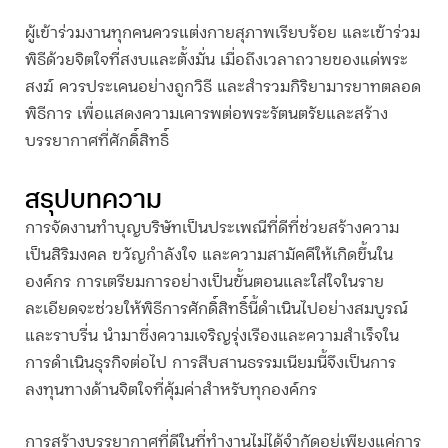
ผู้เข้าร่วมงานทุกคนควรแต่งกายสุภาพเรียบร้อย และเข้าร่วม
พิธีด้วยจิตใจที่สงบและตั้งมั่น เมื่อถึงเวลาถวายของแด่พระ
สงฆ์ ควรประเคนอย่างถูกวิธี และสำรวมกิริยามารยาทตลอด
พิธีการ เพื่อแสดงความเคารพต่อพระรัตนตรัยและสร้าง
บรรยากาศที่ศักดิ์สิทธิ์
สรุปบทความ
การจัดงาน
ทำบุญบริษัท
เป็นประเพณีที่ดีที่ช่วยสร้างความ
เป็นสิริมงคล ขวัญกำลังใจ และความสามัคคีให้เกิดขึ้นใน
องค์กร การเตรียมการอย่างเป็นขั้นตอนและใส่ใจในราย
ละเอียดจะช่วยให้พิธีการศักดิ์สิทธิ์นี้ดำเนินไปอย่างสมบูรณ์
และราบรื่น นำมาซึ่งความเจริญรุ่งเรืองและความสำเร็จใน
การดำเนินธุรกิจต่อไป การสืบสานธรรมเนียมนี้จึงเป็นการ
ลงทุนทางด้านจิตใจที่คุ้มค่าสำหรับทุกองค์กร
การสร้างบรรยากาศที่ดีในที่ทำงานไม่ได้จำกัดอยู่เพียงแค่การ