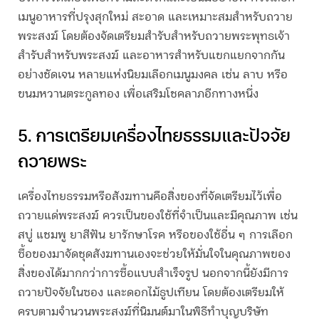
เมนูอาหารที่ปรุงสุกใหม่ สะอาด และเหมาะสมสำหรับถวาย
พระสงฆ์ โดยต้องจัดเตรียมสำรับสำหรับถวายพระพุทธเจ้า
สำรับสำหรับพระสงฆ์ และอาหารสำหรับแขกแยกจากกัน
อย่างชัดเจน หลายแห่งนิยมเลือกเมนูมงคล เช่น ลาบ หรือ
ขนมหวานตระกูลทอง เพื่อเสริมโชคลาภอีกทางหนึ่ง
5. การเตรียมเครื่องไทยธรรมและปัจจัย
ถวายพระ
เครื่องไทยธรรมหรือสังฆทานคือสิ่งของที่จัดเตรียมไว้เพื่อ
ถวายแด่พระสงฆ์ ควรเป็นของใช้ที่จำเป็นและมีคุณภาพ เช่น
สบู่ แชมพู ยาสีฟัน ยารักษาโรค หรือของใช้อื่น ๆ การเลือก
ซื้อของมาจัดชุดสังฆทานเองจะช่วยให้มั่นใจในคุณภาพของ
สิ่งของได้มากกว่าการซื้อแบบสำเร็จรูป นอกจากนี้ยังมีการ
ถวายปัจจัยในซอง และดอกไม้ธูปเทียน โดยต้องเตรียมให้
ครบตามจำนวนพระสงฆ์ที่นิมนต์มาในพิธี
ทำบุญบริษัท