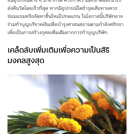
ยืมอุปกรณ์ต่าง ๆ มาจากวัด ควรทำความสะอาดและนำไป
ส่งคืนวัดโดยเร็วที่สุด หากมีอุปกรณ์ใดชำรุดเสียหายควร
ซ่อมแซมหรือจัดหาชิ้นใหม่ไปทดแทน ในโอกาสนี้บริษัทอาจ
ร่วมทำบุญบริจาคเงินเพื่อบำรุงศาสนสถานตามกำลังศรัทธา
เพื่อเป็นการสร้างกุศลเพิ่มเติมจากการ
ทำบุญบริษัท
เคล็ดลับเพิ่มเติมเพื่อความเป็นสิริ
มงคลสูงสุด