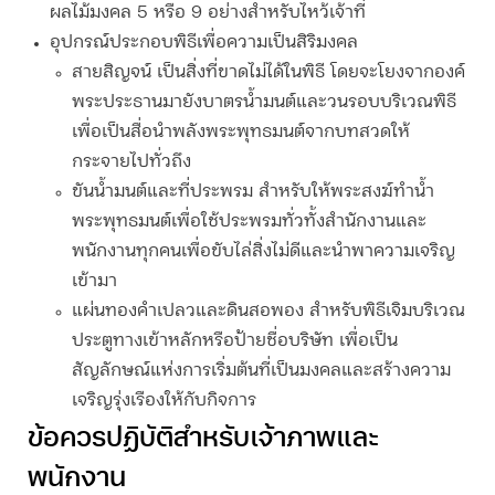
ผลไม้มงคล 5 หรือ 9 อย่างสำหรับไหว้เจ้าที่
อุปกรณ์ประกอบพิธีเพื่อความเป็นสิริมงคล
สายสิญจน์
เป็นสิ่งที่ขาดไม่ได้ในพิธี โดยจะโยงจากองค์
พระประธานมายังบาตรน้ำมนต์และวนรอบบริเวณพิธี
เพื่อเป็นสื่อนำพลังพระพุทธมนต์จากบทสวดให้
กระจายไปทั่วถึง
ขันน้ำมนต์และที่ประพรม
สำหรับให้พระสงฆ์ทำน้ำ
พระพุทธมนต์เพื่อใช้ประพรมทั่วทั้งสำนักงานและ
พนักงานทุกคนเพื่อขับไล่สิ่งไม่ดีและนำพาความเจริญ
เข้ามา
แผ่นทองคำเปลวและดินสอพอง
สำหรับพิธีเจิมบริเวณ
ประตูทางเข้าหลักหรือป้ายชื่อบริษัท เพื่อเป็น
สัญลักษณ์แห่งการเริ่มต้นที่เป็นมงคลและสร้างความ
เจริญรุ่งเรืองให้กับกิจการ
ข้อควรปฏิบัติสำหรับเจ้าภาพและ
พนักงาน