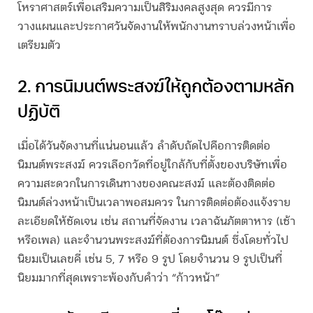
โหราศาสตร์เพื่อเสริมความเป็นสิริมงคลสูงสุด ควรมีการ
วางแผนและประกาศวันจัดงานให้พนักงานทราบล่วงหน้าเพื่อ
เตรียมตัว
2. การนิมนต์พระสงฆ์ให้ถูกต้องตามหลัก
ปฏิบัติ
เมื่อได้วันจัดงานที่แน่นอนแล้ว ลำดับถัดไปคือการติดต่อ
นิมนต์พระสงฆ์ ควรเลือกวัดที่อยู่ใกล้กับที่ตั้งของบริษัทเพื่อ
ความสะดวกในการเดินทางของคณะสงฆ์ และต้องติดต่อ
นิมนต์ล่วงหน้าเป็นเวลาพอสมควร ในการติดต่อต้องแจ้งราย
ละเอียดให้ชัดเจน เช่น สถานที่จัดงาน เวลาฉันภัตตาหาร (เช้า
หรือเพล) และจำนวนพระสงฆ์ที่ต้องการนิมนต์ ซึ่งโดยทั่วไป
นิยมเป็นเลขคี่ เช่น 5, 7 หรือ 9 รูป โดยจำนวน 9 รูปเป็นที่
นิยมมากที่สุดเพราะพ้องกับคำว่า “ก้าวหน้า”