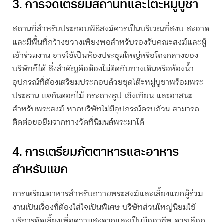
3. การจัดเตรียมสถานที่และโต๊ะหมู่บูชา
สถานที่สำหรับประกอบพิธีสงฆ์ควรเป็นบริเวณที่สงบ สะอาด
และมีพื้นที่กว้างขวางเพียงพอสำหรับรองรับคณะสงฆ์และผู้
เข้าร่วมงาน อาจใช้เป็นห้องประชุมใหญ่หรือโถงกลางของ
บริษัทก็ได้ สิ่งสำคัญคือต้องไม่ติดกับทางเดินหรือห้องน้ำ
อุปกรณ์ที่ต้องเตรียมประกอบด้วยชุดโต๊ะหมู่บูชาพร้อมพระ
ประธาน แจกันดอกไม้ กระถางธูป เชิงเทียน และอาสนะ
สำหรับพระสงฆ์ หากบริษัทไม่มีอุปกรณ์ครบถ้วน สามารถ
ติดต่อขอยืมจากทางวัดที่นิมนต์พระมาได้
4. การเตรียมภัตตาหารและอาหาร
สำหรับแขก
การเตรียมอาหารสำหรับถวายพระสงฆ์และเลี้ยงแขกผู้ร่วม
งานเป็นเรื่องที่ต้องใส่ใจเป็นพิเศษ บริษัทส่วนใหญ่นิยมใช้
บริการจัดเลี้ยงเพื่อความสะดวกและเป็นมืออาชีพ ควรเลือก