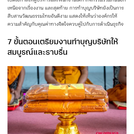
เปิดโอกาสให้ผู้บริหารและพนักงานได้ทำกิจกรรมร่วมกันนอก
เหนือจากเรื่องงาน และสุดท้าย การ
ทำบุญบริษัท
ยังเป็นการ
สืบสานวัฒนธรรมไทยอันดีงาม แสดงให้เห็นว่าองค์กรให้
ความสำคัญกับคุณค่าทางจิตใจควบคู่ไปกับการดำเนินธุรกิจ
7 ขั้นตอนเตรียมงาน
ทำบุญบริษัท
ให้
สมบูรณ์และราบรื่น