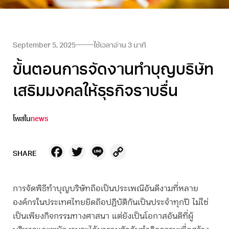
September 5, 2025
ใช้เวลาอ่าน
3
นาที
ขั้นตอนการจัดงานทำบุญบริษัท
เสริมมงคลให้ธุรกิจราบรื่น
โพสใน
news
Facebook
Twitter
Line
Copy
SHARE
Link
การจัดพิธี
ทำบุญบริษัท
ถือเป็นประเพณีอันดีงามที่หลาย
องค์กรในประเทศไทยยึดถือปฏิบัติกันเป็นประจำทุกปี ไม่ใช่
เป็นเพียงกิจกรรมทางศาสนา แต่ยังเป็นโอกาสอันดีที่ผู้