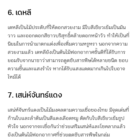
6. เดหลี
เดหลีเป็นไม้ประดับที่ให้ดอกสวยงาม มีใบสีเขียวเข้มเป็นมัน
วาว และออกดอกสีขาวบริสุทธิ์คล้ายดอกหน้าวัว ทำให้เป็นที่
นิยมในการนำมาตกแต่งเพื่อเพิ่มความหรูหรา นอกจากความ
สวยงามแล้ว เดหลียังเป็น
ต้นไม้ฟอกอากาศ
ชั้นดีที่ได้รับการ
ยอมรับจากนาซาว่าสามารถดูดซับสารพิษได้หลายชนิด ชอบ
ความชื้นและแสงรำไร หากได้รับแสงแดดมากเกินไปใบอาจ
ไหม้ได้
7. เสน่ห์จันทร์แดง
เสน่ห์จันทร์แดงเป็นไม้มงคลตามความเชื่อของไทย มีจุดเด่นที่
ก้านใบและลำต้นเป็นสีแดงเลือดหมู ตัดกับใบสีเขียวเข้มรูป
หัวใจ นอกจากจะเชื่อกันว่าช่วยเสริมเสน่ห์และโชคลาภแล้ว
ยังเป็น
ต้นไม้ฟอกอากาศ
ที่ช่วยดูดซับสารพิษในกลุ่ม