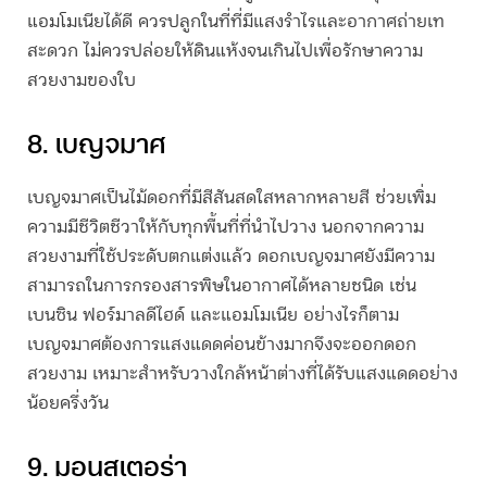
แอมโมเนียได้ดี ควรปลูกในที่ที่มีแสงรำไรและอากาศถ่ายเท
สะดวก ไม่ควรปล่อยให้ดินแห้งจนเกินไปเพื่อรักษาความ
สวยงามของใบ
8. เบญจมาศ
เบญจมาศเป็นไม้ดอกที่มีสีสันสดใสหลากหลายสี ช่วยเพิ่ม
ความมีชีวิตชีวาให้กับทุกพื้นที่ที่นำไปวาง นอกจากความ
สวยงามที่ใช้ประดับตกแต่งแล้ว ดอกเบญจมาศยังมีความ
สามารถในการกรองสารพิษในอากาศได้หลายชนิด เช่น
เบนซิน ฟอร์มาลดีไฮด์ และแอมโมเนีย อย่างไรก็ตาม
เบญจมาศต้องการแสงแดดค่อนข้างมากจึงจะออกดอก
สวยงาม เหมาะสำหรับวางใกล้หน้าต่างที่ได้รับแสงแดดอย่าง
น้อยครึ่งวัน
9. มอนสเตอร่า