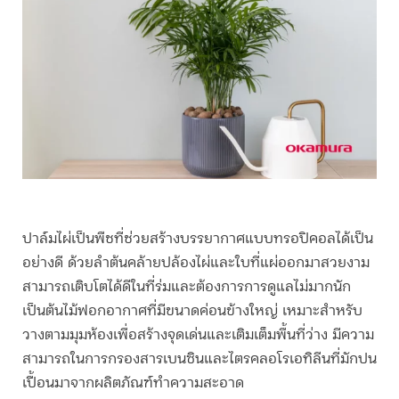
ปาล์มไผ่เป็นพืชที่ช่วยสร้างบรรยากาศแบบทรอปิคอลได้เป็น
อย่างดี ด้วยลำต้นคล้ายปล้องไผ่และใบที่แผ่ออกมาสวยงาม
สามารถเติบโตได้ดีในที่ร่มและต้องการการดูแลไม่มากนัก
เป็น
ต้นไม้ฟอกอากาศ
ที่มีขนาดค่อนข้างใหญ่ เหมาะสำหรับ
วางตามมุมห้องเพื่อสร้างจุดเด่นและเติมเต็มพื้นที่ว่าง มีความ
สามารถในการกรองสารเบนซินและไตรคลอโรเอทิลีนที่มักปน
เปื้อนมาจากผลิตภัณฑ์ทำความสะอาด