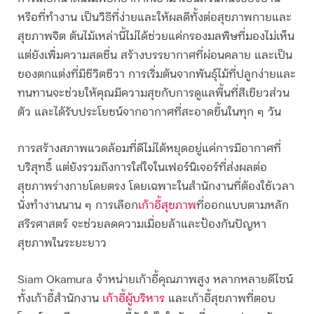
หรือที่ทำงาน เป็นวิธีที่ง่ายและให้ผลดีทั้งต่อสุขภาพกายและ
สุขภาพจิต ต้นไม้เหล่านี้ไม่ได้ช่วยแค่กรองมลพิษที่มองไม่เห็น
แต่ยังเพิ่มความสดชื่น สร้างบรรยากาศที่ผ่อนคลาย และเป็น
ของตกแต่งที่มีชีวิตชีวา การเริ่มต้นจากพันธุ์ไม้ที่ปลูกง่ายและ
ทนทานจะช่วยให้คุณมีความสุขกับการดูแลพื้นที่สีเขียวส่วน
ตัว และได้รับประโยชน์จากอากาศที่สะอาดขึ้นในทุก ๆ วัน
การสร้างสภาพแวดล้อมที่ดีไม่ได้หยุดอยู่แค่การมีอากาศที่
บริสุทธิ์ แต่ยังรวมถึงการใส่ใจในเฟอร์นิเจอร์ที่ส่งผลต่อ
สุขภาพร่างกายโดยตรง โดยเฉพาะในสำนักงานที่ต้องใช้เวลา
นั่งทำงานนาน ๆ การเลือก
เก้าอี้สุขภาพ
ที่ออกแบบตามหลัก
สรีรศาสตร์ จะช่วยลดความเมื่อยล้าและป้องกันปัญหา
สุขภาพในระยะยาว
Siam Okamura จำหน่ายเก้าอี้คุณภาพสูง หลากหลายดีไซน์
ทั้งเก้าอี้สำนักงาน
เก้าอี้ผู้บริหาร
และเก้าอี้สุขภาพที่ตอบ