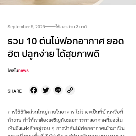
September 5, 2025
ใช้เวลาอ่าน
3
นาที
รวม 10 ต้นไม้ฟอกอากาศ ยอด
ฮิต ปลูกง่าย ได้สุขภาพดี
โพสใน
news
Facebook
Twitter
Line
Copy
SHARE
Link
การใช้ชีวิตส่วนใหญ่ภายในอาคาร ไม่ว่าจะเป็นที่บ้านหรือที่
ทำงาน ทำให้เราต้องเผชิญกับมลภาวะทางอากาศที่มองไม่
เห็นซึ่งแฝงตัวอยู่รอบ ๆ การนำ
ต้นไม้ฟอกอากาศ
เข้ามาเป็น