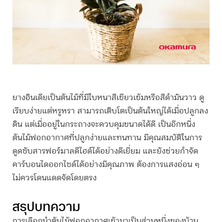
ยางอินเดียเป็นต้นไม้ที่มีใบหนาสีเขียวเข้มหรือสีดำมันวาว ดู
เรียบง่ายแต่หรูหรา สามารถเติบโตเป็นต้นใหญ่ได้เมื่อปลูกลง
ดิน แต่เมื่ออยู่ในกระถางจะควบคุมขนาดได้ดี เป็นอีกหนึ่ง
ต้นไม้ฟอกอากาศ
ที่ปลูกง่ายและทนทาน มีคุณสมบัติในการ
ดูดซับสารฟอร์มาลดีไฮด์ได้อย่างดีเยี่ยม และยังช่วยกำจัด
คาร์บอนไดออกไซด์ได้อย่างมีคุณภาพ ต้องการแสงอ่อน ๆ
ไม่ควรโดนแดดจัดโดยตรง
สรุปบทความ
การเลือกนำ
ต้นไม้ฟอกอากาศ
เข้ามาเป็นส่วนหนึ่งของบ้าน