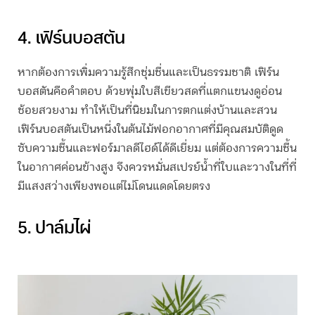
4. เฟิร์นบอสตัน
หากต้องการเพิ่มความรู้สึกชุ่มชื่นและเป็นธรรมชาติ เฟิร์น
บอสตันคือคำตอบ ด้วยพุ่มใบสีเขียวสดที่แตกแขนงดูอ่อน
ช้อยสวยงาม ทำให้เป็นที่นิยมในการตกแต่งบ้านและสวน
เฟิร์นบอสตันเป็นหนึ่งใน
ต้นไม้ฟอกอากาศ
ที่มีคุณสมบัติดูด
ซับความชื้นและฟอร์มาลดีไฮด์ได้ดีเยี่ยม แต่ต้องการความชื้น
ในอากาศค่อนข้างสูง จึงควรหมั่นสเปรย์น้ำที่ใบและวางในที่ที่
มีแสงสว่างเพียงพอแต่ไม่โดนแดดโดยตรง
5. ปาล์มไผ่