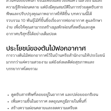
ส่วนหนึ่งของพื้นที่ จึงไม่เพียงแต่ช่วยเพิ่มความสวยงามและ
ความรู้สึกผ่อนคลาย แต่ยังมีคุณสมบัติในการช่วยดูดซับสาร
พิษและปรับปรุงคุณภาพอากาศให้ดีขึ้น บทความนี้ได้
รวบรวม 10 พันธุ์ไม้ที่ขึ้นชื่อเรื่องการฟอกอากาศ ดูแลรักษา
ง่าย เพื่อให้คุณสามารถสร้างมุมพักผ่อนที่สดชื่นและสูด
อากาศบริสุทธิ์ได้อย่างเต็มปอด
ประโยชน์ของ
ต้นไม้ฟอกอากาศ
การวาง
ต้นไม้ฟอกอากาศ
ไว้ในบ้านหรือสำนักงานให้ประโยชน์
มากกว่าแค่ความสวยงาม แต่ยังส่งผลดีต่อสุขภาพและ
บรรยากาศโดยรวม
ดูดซับสารพิษที่ลอยอยู่ในอากาศ และปล่อยออกซิเจน
เพิ่มความชื้นในอากาศ ลดอุณหภูมิภายในพื้นที่
สร้างความผ่อนคลายและลดความเครียด