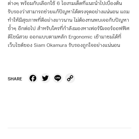
ต่างๆ พร้อมกับเลือกใช้ 6 ไอเทมเด็ดที่แนะนำไปเบื้องต้น
รับรองว่าสามารถช่วยแก้ปัญหาได้ตรงจุดอย่างแน่นอน แถม
ทำให้มีสุขภาพที่ดีอย่างยาวนาน ไม่ต้องทนพบเจอกับปัญหา
ซ้ำๆ อีกต่อไป สำหรับใครที่กำลังมองหาเฟอร์นิเจอร์ออฟฟิศ
ดีไซน์สวย ออกแบบตามหลัก Ergonomic เข้ามาชมได้ที่
เว็บไซต์ของ Siam Okamura รับรองถูกใจอย่างแน่นอน
Facebook
Twitter
Line
Copy
SHARE
Link