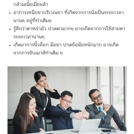
กล้ามเนื้อเมื่อยล้า
อาการเหน็บชาบริเวณขา ที่เกิดจากการนั่งเป็นระยะเวลา
นานๆ อยู่ที่ท่าเดิมๆ
รู้สึกว่าตาพร่ามัว ปวดตามากๆ อาจเกิดจากการใช้สายตา
ระยะเวลานานๆ
เกิดอาการนิ้วล็อก มือชา ปวดข้อมือหนักมาก อาจเกิด
จากการจับเมาส์ท่าเดิม ๆ