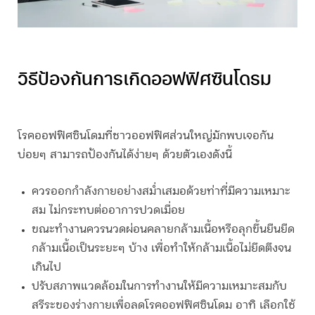
วิธีป้องกันการเกิดออฟฟิศซินโดรม
โรค
ออฟฟิศซินโดม
ที่ชาวออฟฟิศส่วนใหญ่มักพบเจอกัน
บ่อยๆ สามารถป้องกันได้ง่ายๆ ด้วยตัวเองดังนี้
ควรออกกำลังกายอย่างสม่ำเสมอด้วยท่าที่มีความเหมาะ
สม ไม่กระทบต่ออาการปวดเมื่อย
ขณะทำงานควรนวดผ่อนคลายกล้ามเนื้อหรือลุกขึ้นยืนยืด
กล้ามเนื้อเป็นระยะๆ บ้าง เพื่อทำให้กล้ามเนื้อไม่ยึดตึงจน
เกินไป
ปรับสภาพแวดล้อมในการทำงานให้มีความเหมาะสมกับ
สรีระของร่างกายเพื่อลดโรค
ออฟฟิศซินโดม
อาทิ เลือกใช้