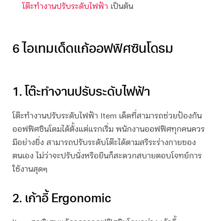
โต๊ะทำงานปรับระดับไฟฟ้า
เป็นต้น
6 ไอเทมเด็ดแก้ออฟฟิศซินโดรม
1. โต๊ะทำงานปรับระดับไฟฟ้า
โต๊ะทำงานปรับระดับไฟฟ้า Item เด็ดที่สามารถช่วยป้องกัน
ออฟฟิศซินโดม
ได้ตั้งแต่แรกเริ่ม พนักงานออฟฟิศทุกคนควร
มีอย่างยิ่ง สามารถปรับระดับโต๊ะได้ตามสรีระร่างกายของ
ตนเอง ไม่ว่าจะปรับนั่งหรือยืนก็สะดวกสบายตอบโจทย์การ
ใช้งานสุดๆ
2. เก้าอี้ Ergonomic