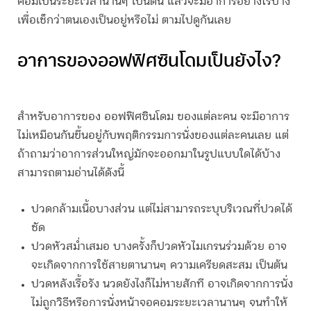
คอมเป็นระยะเวลานานๆ เป็นต้น แล้วจะมีอาการอย่างไรบ้าง
เพื่อเช็กว่าตนเองเป็นอยู่หรือไม่ ตามไปดูกันเลย
อาการของ
ออฟฟิศซินโดม
เป็นยังไง?
สำหรับอาการของ
ออฟฟิศซินโดม
ของแต่ละคน จะมีอาการ
ไม่เหมือนกันขึ้นอยู่กับพฤติกรรมการนั่งของแต่ละคนเลย แต่
ถ้าถามว่าอาการส่วนใหญ่มักจะออกมาในรูปแบบใดได้บ้าง
สามารถตามอ่านได้ดังนี้
ปวดกล้ามเนื้อบางส่วน แต่ไม่สามารถระบุบริเวณที่ปวดได้
ชัด
ปวดหัวสม่ำเสมอ บางครั้งก็ปวดหัวไมเกรนร่วมด้วย อาจ
จะเกิดจากการใช้สายตานานๆ ความเครียดสะสม เป็นต้น
ปวดหลังเรื้อรัง นวดยังไงก็ไม่หายสักที อาจเกิดจากการนั่ง
ไม่ถูกวิธีหรือการนั่งหน้าจอคอมระยะเวลานานๆ จนทำให้