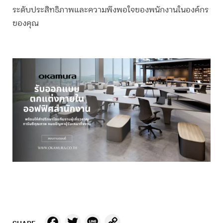
ระดับประสิทธิภาพและความพึงพอใจของพนักงานในองค์กร
ของคุณ
Facebook
Twitter
Line
Copy