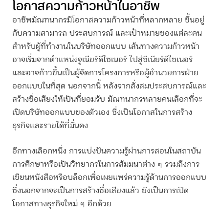
โอกาสความก้าวหน้าในอาชีพ
อาชีพ
มัณฑนากร
มีโอกาสความก้าวหน้าที่หลากหลาย ขึ้นอยู่
กับความสามารถ ประสบการณ์ และเป้าหมายของแต่ละคน
สำหรับผู้ที่ทำงานในบริษัทออกแบบ เส้นทางความก้าวหน้า
อาจเริ่มจากตำแหน่งจูเนียร์ดีไซเนอร์ ไปสู่ซีเนียร์ดีไซเนอร์
และอาจก้าวขึ้นเป็นผู้จัดการโครงการหรือผู้อำนวยการฝ่าย
ออกแบบในที่สุด นอกจากนี้ หลังจากสั่งสมประสบการณ์และ
สร้างชื่อเสียงให้เป็นที่ยอมรับ
มัณฑนากร
หลายคนเลือกที่จะ
เปิดบริษัทออกแบบของตัวเอง ซึ่งเป็นโอกาสในการสร้าง
ธุรกิจและรายได้ที่มั่นคง
อีกทางเลือกหนึ่ง การแบ่งปันความรู้ผ่านการสอนในสถาบัน
การศึกษาหรือเป็นวิทยากรในการสัมมนาต่าง ๆ รวมถึงการ
เขียนหนังสือหรือบล็อกเพื่อเผยแพร่ความรู้ด้านการออกแบบ
ซึ่งนอกจากจะเป็นการสร้างชื่อเสียงแล้ว ยังเป็นการเปิด
โอกาสทางธุรกิจใหม่ ๆ อีกด้วย