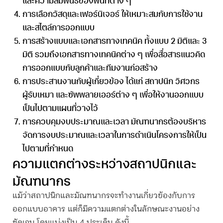
และความสัมพันธ์ของพื้นที่ต่าง ๆ
การเลือกวัสดุและเฟอร์นิเจอร์
ให้เหมาะสมกับการใช้งาน
และสไตล์การออกแบบ
การสร้างแบบและเอกสารทางเทคนิค
ทั้งแบบ 2 มิติและ 3
มิติ รวมถึงเอกสารทางเทคนิคต่าง ๆ เพื่อสื่อสารแนวคิด
การออกแบบกับลูกค้าและทีมงานก่อสร้าง
การประสานงานกับผู้เกี่ยวข้อง
ได้แก่ สถาปนิก วิศวกร
ผู้รับเหมา และซัพพลายเออร์ต่าง ๆ เพื่อให้งานออกแบบ
เป็นไปตามแผนที่วางไว้
การควบคุมงบประมาณและเวลา
มัณฑนากร
ต้องบริหาร
จัดการงบประมาณและเวลาในการดำเนินโครงการให้เป็น
ไปตามที่กำหนด
ความแตกต่างระหว่างสถาปนิกและ
มัณฑนากร
แม้ว่าสถาปนิกและ
มัณฑนากร
จะทำงานเกี่ยวข้องกับการ
ออกแบบอาคาร แต่ก็มีความแตกต่างในลักษณะงานอย่าง
ชัดเจน โดยแบ่งเป็น 4 ประเด็น ดังนี้