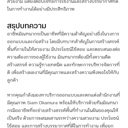
สวยงาม แต่ยังตอบโจทย์การใช้งานและสร้างบรรยากาศที่ดี
ในการทำงานได้อย่างมีประสิทธิภาพ
สรุปบทความ
อาชีพ
มัณฑนากร
เป็นอาชีพที่มีความสำคัญอย่างยิ่งในวงการ
ออกแบบและก่อสร้าง โดยมีบทบาทสำคัญในการสร้างสรรค์
พื้นที่ภายในให้สวยงาม มีประโยชน์ใช้สอย และตอบสนองต่อ
ความต้องการของผู้ใช้งาน
มัณฑนากร
ต้องมีทั้งความคิด
สร้างสรรค์ ความรู้ทางเทคนิค และทักษะการบริหารจัดการที่
ดี เพื่อสร้างผลงานที่มีคุณภาพและสร้างความพึงพอใจให้กับ
ลูกค้า
หากคุณกำลังมองหาบริการออกแบบและตกแต่งสำนักงานที่
มีคุณภาพ Siam Okamura พร้อมให้บริการด้วยทีม
มัณฑนา
กร
มืออาชีพที่จะช่วยสร้างสรรค์พื้นที่ทำงานในฝันของคุณให้
เป็นจริง ด้วยการผสมผสานระหว่างความสวยงาม ประโยชน์
ใช้สอย และการสร้างบรรยากาศที่ดีในการทำงาน เพื่อยก