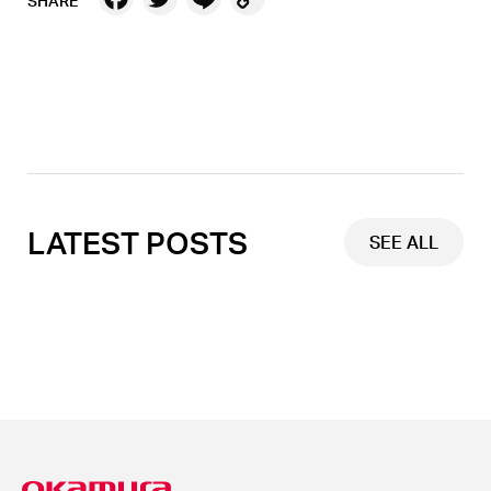
SHARE
Link
LATEST POSTS
SEE ALL