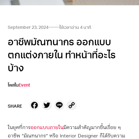
September 23, 2024
ใช้เวลาอ่าน
4
นาที
อาชีพมัณฑนากร ออกแบบ
ตกแต่งภายใน ทําหน้าที่อะไร
บ้าง
โพสใน
Event
Facebook
Twitter
Line
Copy
SHARE
Link
ในยุคที่การ
ออกแบบภายใน
มีความสำคัญมากขึ้นเรื่อย ๆ
อาชีพ “
มัณฑนากร
” หรือ Interior Designer ก็ได้รับความ