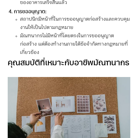
ของอาคารเสร็จสิ้นแล้ว
การขออนุญาต
:
สถาปนิกมีหน้าที่ในการขออนุญาตก่อสร้างและควบคุม
งานให้เป็นไปตามกฎหมาย
มัณฑนากร
ไม่มีหน้าที่โดยตรงในการขออนุญาต
ก่อสร้าง แต่ต้องทำงานภายใต้ข้อจำกัดทางกฎหมายที่
เกี่ยวข้อง
คุณสมบัติที่เหมาะกับอาชีพ
มัณฑนากร