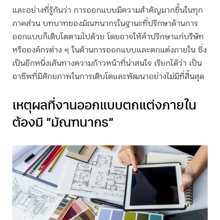
และอย่างที่รู้กันว่า การออกแบบมีความสำคัญมากขึ้นในทุก
ภาคส่วน บทบาทของ
มัณฑนากร
ในฐานะที่ปรึกษาด้านการ
ออกแบบก็เติบโตตามไปด้วย โดยอาจให้คำปรึกษาแก่บริษัท
หรือองค์กรต่าง ๆ ในด้านการออกแบบและตกแต่งภายใน ซึ่ง
เป็นอีกหนึ่งเส้นทางความก้าวหน้าที่น่าสนใจ เรียกได้ว่า เป็น
อาชีพที่มีศักยภาพในการเติบโตและพัฒนาอย่างไม่มีที่สิ้นสุด
เหตุผลที่งานออกแบบตกแต่งภายใน
ต้องมี “
มัณฑนากร
“