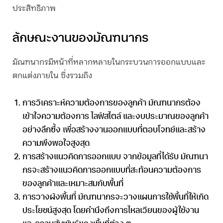
ประสิทธิภาพ
ลักษณะงานของ
มัณฑนากร
มัณฑนากร
มีหน้าที่หลากหลายในกระบวนการออกแบบและ
ตกแต่งภายใน ซึ่งรวมถึง
การวิเคราะห์ความต้องการของลูกค้า
มัณฑนากร
ต้อง
เข้าใจความต้องการ ไลฟ์สไตล์ และงบประมาณของลูกค้า
อย่างลึกซึ้ง เพื่อสร้างงานออกแบบที่ตอบโจทย์และสร้าง
ความพึงพอใจสูงสุด
การสร้างแนวคิดการออกแบบ
จากข้อมูลที่ได้รับ
มัณฑนา
กร
จะสร้างแนวคิดการออกแบบที่สะท้อนความต้องการ
ของลูกค้าและเหมาะสมกับพื้นที่
การวางผังพื้นที่
มัณฑนากร
จะวางแผนการใช้พื้นที่ให้เกิด
ประโยชน์สูงสุด โดยคำนึงถึงการไหลเวียนของผู้ใช้งาน