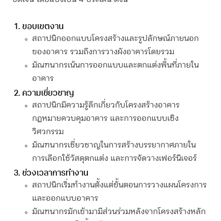
ขอบเขตงาน
สถาปนิกออกแบบโครงสร้างและรูปลักษณ์ภายนอก
ของอาคาร รวมถึงการวางผังอาคารโดยรวม
มัณฑนากร
เน้นการออกแบบและตกแต่งพื้นที่ภายใน
อาคาร
ความเชี่ยวชาญ
สถาปนิกมีความรู้ลึกเกี่ยวกับโครงสร้างอาคาร
กฎหมายควบคุมอาคาร และการออกแบบเชิง
วิศวกรรม
มัณฑนากร
เชี่ยวชาญในการสร้างบรรยากาศภายใน
การเลือกใช้วัสดุตกแต่ง และการจัดวางเฟอร์นิเจอร์
ช่วงเวลาการทำงาน
สถาปนิกเริ่มทำงานตั้งแต่ขั้นตอนการวางแผนโครงการ
และออกแบบอาคาร
มัณฑนากร
มักเข้ามามีส่วนร่วมหลังจากโครงสร้างหลัก