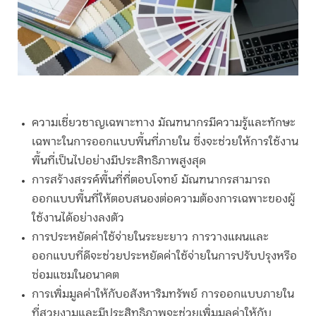
ความเชี่ยวชาญเฉพาะทาง
มัณฑนากร
มีความรู้และทักษะ
เฉพาะในการออกแบบพื้นที่ภายใน ซึ่งจะช่วยให้การใช้งาน
พื้นที่เป็นไปอย่างมีประสิทธิภาพสูงสุด
การสร้างสรรค์พื้นที่ที่ตอบโจทย์
มัณฑนากร
สามารถ
ออกแบบพื้นที่ให้ตอบสนองต่อความต้องการเฉพาะของผู้
ใช้งานได้อย่างลงตัว
การประหยัดค่าใช้จ่ายในระยะยาว
การวางแผนและ
ออกแบบที่ดีจะช่วยประหยัดค่าใช้จ่ายในการปรับปรุงหรือ
ซ่อมแซมในอนาคต
การเพิ่มมูลค่าให้กับอสังหาริมทรัพย์
การออกแบบภายใน
ที่สวยงามและมีประสิทธิภาพจะช่วยเพิ่มมูลค่าให้กับ