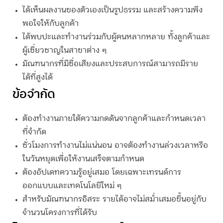
ได้เห็นผลงานของตัวเองเป็นรูปธรรม และสร้างความพึง
พอใจให้กับลูกค้า
ได้พบปะและทำงานร่วมกับผู้คนหลากหลาย ทั้งลูกค้าและ
ผู้เชี่ยวชาญในสาขาต่าง ๆ
มัณฑนากร
ที่มีชื่อเสียงและประสบการณ์สามารถมีราย
ได้ที่สูงได้
ข้อจำกัด
ต้องทำงานภายใต้ความกดดันจากลูกค้าและกำหนดเวลา
ที่จำกัด
ชั่วโมงการทำงานไม่แน่นอน อาจต้องทำงานล่วงเวลาหรือ
ในวันหยุดเพื่อให้งานเสร็จตามกำหนด
ต้องอัปเดทความรู้อยู่เสมอ โดยเฉพาะเทรนด์การ
ออกแบบและเทคโนโลยีใหม่ ๆ
สำหรับ
มัณฑนากร
อิสระ รายได้อาจไม่สม่ำเสมอขึ้นอยู่กับ
จำนวนโครงการที่ได้รับ