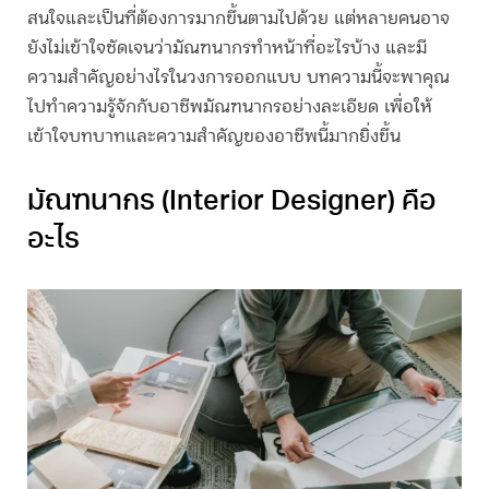
สนใจและเป็นที่ต้องการมากขึ้นตามไปด้วย แต่หลายคนอาจ
ยังไม่เข้าใจชัดเจนว่า
มัณฑนากร
ทำหน้าที่อะไรบ้าง และมี
ความสำคัญอย่างไรในวงการออกแบบ บทความนี้จะพาคุณ
ไปทำความรู้จักกับอาชีพ
มัณฑนากร
อย่างละเอียด เพื่อให้
เข้าใจบทบาทและความสำคัญของอาชีพนี้มากยิ่งขึ้น
มัณฑนากร
(Interior Designer) คือ
อะไร