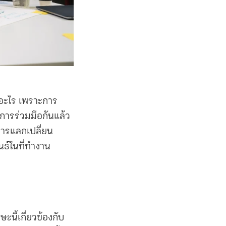
็นอะไร เพราะการ
กการร่วมมือกันแล้ว
นการแลกเปลี่ยน
ันธ์ในที่ทำงาน
ะนี้เกี่ยวข้องกับ