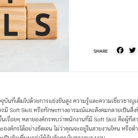
Fa
SHARE
ุบันที่เต็มไปด้วยการแข่งขันสูง ความรู้และความเชี่ยวชาญ
ารมี Soft Skill หรือทักษะทางอารมณ์และสังคมกลายเป็นสิ่ง
้นเรื่อยๆ หลายองค์กรพบว่าพนักงานที่มี
Soft Skill คือ
ผู้ที
ละองค์กรได้อย่างชัดเจน ไม่ว่าคุณจะอยู่ในสายงานไหน หรือต