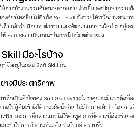
ทำให้การทำงานร่วมกับคนหลากหลายง่ายขึ้น ลดปัญหาความขั
นองค์กรไหลลื่น ไม่ติดขัด Soft Skill ยังช่วยให้พนักงานสามาร
เร็ว กล้ารับผิดชอบต่องาน และพัฒนาแนวทางใหม่ ๆ อยู่เสม
ให้ Soft Skill เป็นเกณฑ์ในการโปรโมตตำแหน่ง
Skill มีอะไรบ้าง
่จัดอยู่ในกลุ่ม Soft Skill กัน
อย่างมีประสิทธิภาพ
ภาพถือเป็นหัวใจของ Soft Skill เพราะไม่ว่าคุณจะมีแนวคิดที่ย
ดให้ผู้อื่นเข้าใจได้ แนวคิดนั้นก็จะไม่มีโอกาสเติบโต โดยการ
ารฟัง และการสื่อสารแบบไม่ใช้คำพูด การสื่อสารที่ดีจะช่วยล
 และทำให้การทำงานร่วมกันเป็นไปอย่างราบรื่น