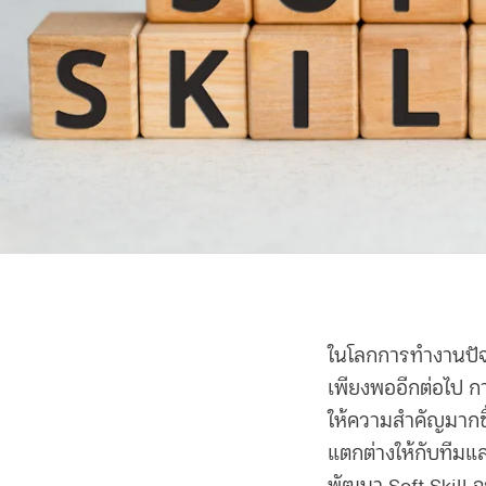
ในโลกการทำงานปัจจ
เพียงพออีกต่อไป ก
ให้ความสำคัญมากขึ
แตกต่างให้กับทีมแ