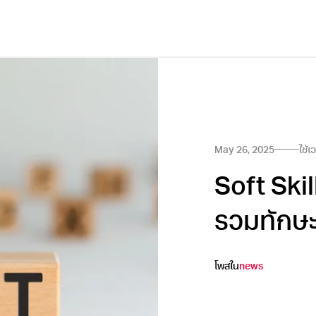
May 26, 2025
ใช้
Soft Skil
รวมทักษะ
โพสใน
news