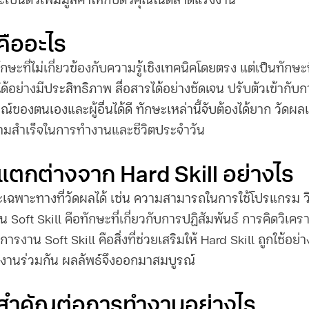
ะเป็นตัวเพิ่มมูลค่าให้กับตัวคุณในตลาดแรงงาน
คือ
อะไร
ักษะที่ไม่เกี่ยวข้องกับความรู้เชิงเทคนิคโดยตรง แต่เป็นทักษ
นได้อย่างมีประสิทธิภาพ สื่อสารได้อย่างชัดเจน ปรับตัวเข้ากั
ของตนเองและผู้อื่นได้ดี ทักษะเหล่านี้จับต้องได้ยาก วัดผล
วามสำเร็จในการทำงานและชีวิตประจำวัน
 แตกต่างจาก Hard Skill อย่างไร
ษะเฉพาะทางที่วัดผลได้ เช่น ความสามารถในการใช้โปรแกรม วิ
วน
Soft Skill คือ
ทักษะที่เกี่ยวกับการปฏิสัมพันธ์ การคิดวิเค
ดการงาน
Soft Skill คือ
สิ่งที่ช่วยเสริมให้ Hard Skill ถูกใช้อย่
ทำงานร่วมกัน ผลลัพธ์จึงออกมาสมบูรณ์
l สำคัญต่อการทำงานอย่างไร