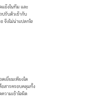
ดแย้งในทีม และ
ถปรับตัวเข้ากับ
อ จึงไม่น่าแปลกใจ
อดเยี่ยมเพียงใด
สื่อสารครอบคลุมทั้ง
ดความเข้าใจผิด