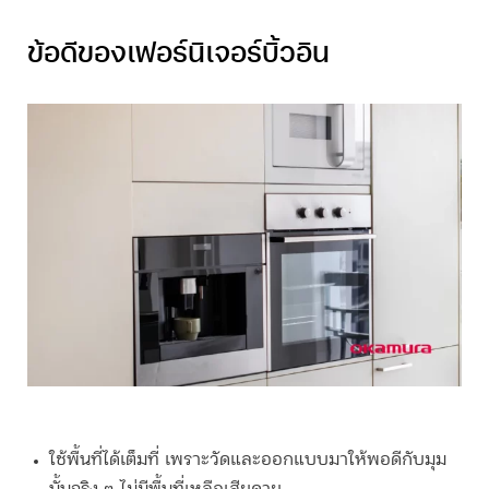
ข้อดีของเฟอร์นิเจอร์
บิ้วอิน
ใช้พื้นที่ได้เต็มที่ เพราะวัดและออกแบบมาให้พอดีกับมุม