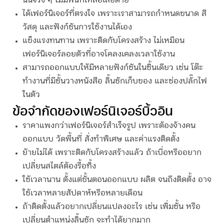
นั้นจริง ๆ ไม่มีพื้นที่เหลือเสียดาย
ได้เฟอร์นิเจอร์ที่ตรงใจ เพราะเราสามารถกำหนดขนาด สี
วัสดุ และฟังก์ชันการใช้งานได้เอง
แข็งแรงทนทาน เพราะติดกับโครงสร้าง ไม่เหมือน
เฟอร์นิเจอร์ลอยตัวที่อาจโคลงเคลงเวลาใช้งาน
สามารถออกแบบให้มีหลายฟังก์ชันในชิ้นเดียว เช่น โต๊ะ
ทำงานที่มีชั้นวางหนังสือ ลิ้นชักเก็บของ และช่องปลั๊กไฟ
ในตัว
ข้อจำกัดของเฟอร์นิเจอร์
บิ้วอิน
ราคาแพงกว่าเฟอร์นิเจอร์สำเร็จรูป เพราะต้องจ้างคน
ออกแบบ วัดพื้นที่ สั่งทำพิเศษ และค่าแรงติดตั้ง
ย้ายไม่ได้ เพราะติดกับโครงสร้างแล้ว ถ้าเบื่อหรืออยาก
เปลี่ยนสไตล์ต้องรื้อทิ้ง
ใช้เวลานาน ตั้งแต่ขั้นตอนออกแบบ ผลิต จนถึงติดตั้ง อาจ
ใช้เวลาหลายสัปดาห์หรือหลายเดือน
ถ้าติดตั้งแล้วอยากเปลี่ยนแปลงอะไร เช่น เพิ่มชั้น หรือ
เปลี่ยนตำแหน่งลิ้นชัก จะทำได้ยากมาก