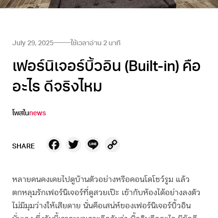
July 29, 2025
ใช้เวลาอ่าน
2
นาที
เฟอร์นิเจอร์บิ้วอิน (Built-in) คือ
อะไร ดีจริงไหม
โพสใน
news
Facebook
Twitter
Line
Copy
SHARE
Link
หลายคนคงเคยไปดูบ้านตัวอย่างหรือคอนโดโชว์รูม แล้ว
ตกหลุมรักเฟอร์นิเจอร์ที่ดูสวยเป๊ะ เข้ากับห้องได้อย่างลงตัว
ไม่มีมุมว่างให้เสียดาย นั่นคือเสน่ห์ของเฟอร์นิเจอร์
บิ้วอิน