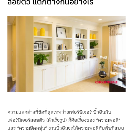
ลอยตัว แตกต่างกันอย่างไร
ความแตกต่างที่ชัดที่สุดระหว่างเฟอร์นิเจอร์
บิ้วอิน
กับ
เฟอร์นิเจอร์ลอยตัว (สำเร็จรูป) ก็คือเรื่องของ “ความพอดี”
และ “ความยืดหยุ่น” งาน
บิ้วอิน
จะให้ความพอดีกับพื้นที่แบบ